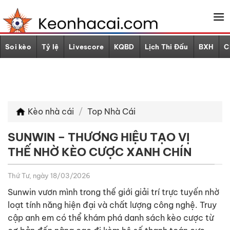
Bỏ
qua
nội
Trang Chủ
dung
Soi kèo
Tỷ lệ
Livescore
KQBD
Lịch Thi Đấu
BXH
C
Soi kèo
Tỷ lệ bóng đá
Livescore
Kèo nhà cái
/
Top Nhà Cái
Lịch Thi Đấu
SUNWIN – THƯƠNG HIỆU TẠO VỊ
THẾ NHỜ KÈO CƯỢC XANH CHÍN
BXH
Chatbox
Thứ Tư, ngày 18/03/2026
Sunwin vươn mình trong thế giới giải trí trực tuyến nhờ
Tỷ số chính xác
loạt tính năng hiện đại và chất lượng công nghệ. Truy
Nhà Cái Uy Tín
cập anh em có thể khám phá danh sách kèo cược từ