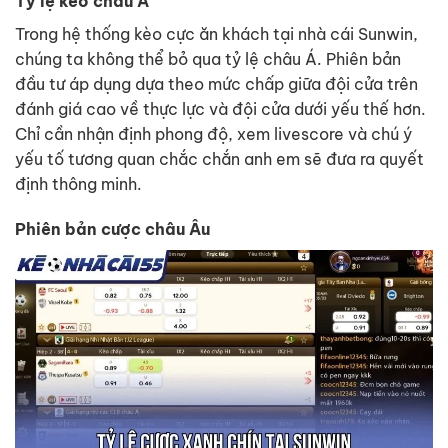
Tỷ lệ kèo châu Á
Trong hệ thống kèo cực ăn khách tại nhà cái Sunwin,
chúng ta không thể bỏ qua tỷ lệ châu Á. Phiên bản
đầu tư áp dụng dựa theo mức chấp giữa đội cửa trên
đánh giá cao về thực lực và đội cửa dưới yếu thế hơn.
Chỉ cần nhận định phong độ, xem
livescore
và chú ý
yếu tố tương quan chắc chắn anh em sẽ đưa ra quyết
định thông minh.
Phiên bản cược châu Âu