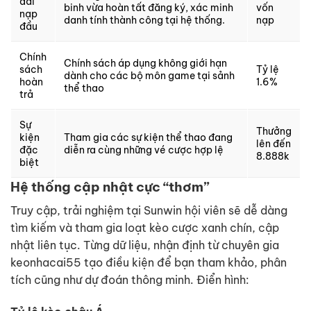
đãi
binh vừa hoàn tất đăng ký, xác minh
vốn
nạp
danh tính thành công tại hệ thống.
nạp
đầu
Chính
Chính sách áp dụng không giới hạn
sách
Tỷ lệ
dành cho các bộ môn game tại sảnh
hoàn
1.6%
thể thao
trả
Sự
Thưởng
kiện
Tham gia các sự kiện thể thao đang
lên đến
đặc
diễn ra cùng những vé cược hợp lệ
8.888k
biệt
Hệ thống cập nhật cực “thơm”
Truy cập, trải nghiệm tại Sunwin hội viên sẽ dễ dàng
tìm kiếm và tham gia loạt kèo cược xanh chín, cập
nhật liên tục. Từng dữ liệu, nhận định từ chuyên gia
keonhacai55 tạo điều kiện để bạn tham khảo, phân
tích cũng như dự đoán thông minh. Điển hình: