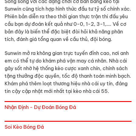
Song song với các dạng chơi cơ bản bảng kèo tại
Sunwin cũng tích hợp hình thức đầu tư tỷ số chính xác.
Phiên bản diễn ra theo thời gian thực trận thi đấu yêu
cầu bạn dự đoán kết quả như 0-0, 1-2, 3-1,…. Về cơ
bản đây là biến thể đặc biệt đòi hỏi khả năng phân
tích, đánh giá tổng quan về cầu thủ, đội bóng.
Sunwin mở ra không gian trực tuyến đỉnh cao, nơi anh
em có thể tự do khám phá vận may cá nhân. Nhà cái
gây sốt nhờ hệ thống kèo cược xanh chín, chính sách
tặng thưởng độc quyền, tốc độ thanh toán minh bạch.
Khám phá thêm loạt thương hiệu nhà cái uy tín, đáng
tin cậy cập nhật mới nhất tại kèo nhà cái 55.
Nhận Định - Dự Đoán Bóng Đá
Soi Kèo Bóng Đá