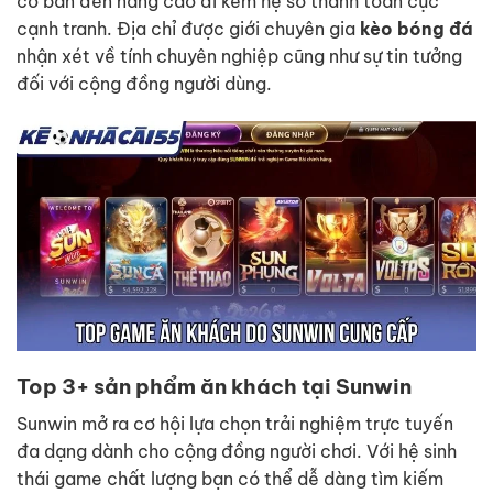
cơ bản đến nâng cao đi kèm hệ số thanh toán cực
cạnh tranh. Địa chỉ được giới chuyên gia
kèo bóng đá
nhận xét về tính chuyên nghiệp cũng như sự tin tưởng
đối với cộng đồng người dùng.
Top 3+ sản phẩm ăn khách tại Sunwin
Sunwin mở ra cơ hội lựa chọn trải nghiệm trực tuyến
đa dạng dành cho cộng đồng người chơi. Với hệ sinh
thái game chất lượng bạn có thể dễ dàng tìm kiếm