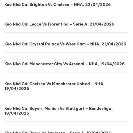
Kèo Nhà Cái Brighton Vs Chelsea – NHA, 22/04/2026
Kèo Nhà Cái Lecce Vs Fiorentina – Serie A, 21/04/2026
Kèo Nhà Cái Crystal Palace Vs West Ham – NHA, 21/04/2026
Kèo Nhà Cái Manchester City Vs Arsenal – NHA, 19/04/2026
Kèo Nhà Cái Chelsea Vs Manchester United – NHA,
19/04/2026
Kèo Nhà Cái Bayern Munich Vs Stuttgart – Bundesliga,
19/04/2026
Kèo Nhà Cái Roma Vs Atalanta – Serie A, 19/04/2026