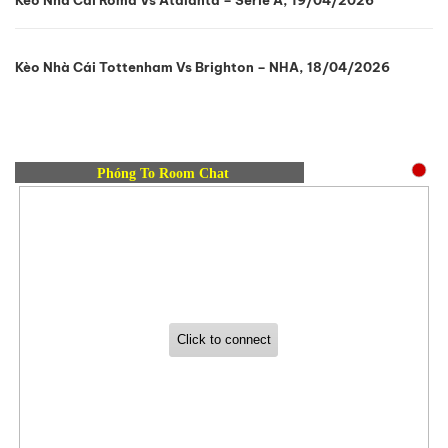
Kèo Nhà Cái Tottenham Vs Brighton – NHA, 18/04/2026
Phóng To Room Chat