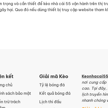
 trọng và cần thiết để kèo nhà cái 55 vận hành trên thị t
ây hại. Qua đó nếu dùng thiết bị truy cập website tham kh
ên kết
Giải mã Kèo
Keonhacai55
nơi cung cấp 
ang chủ
Tỷ lệ bóng đá
cao. Tại đây,
ính sách bảo mật
Kết quả bóng đá
lịch truyền h
nhanh chóng v
n trừ trách
Lịch thi đấu
iệm