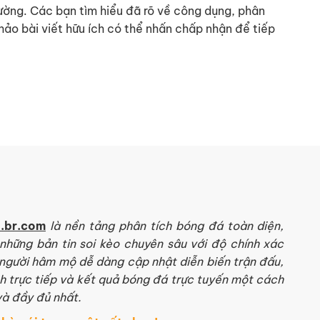
rường. Các bạn tìm hiểu đã rõ về công dụng, phân
ảo bài viết hữu ích có thể nhấn chấp nhận để tiếp
.br.com
là nền tảng phân tích bóng đá toàn diện,
những bản tin soi kèo chuyên sâu với độ chính xác
 người hâm mộ dễ dàng cập nhật diễn biến trận đấu,
ình trực tiếp và kết quả bóng đá trực tuyến một cách
à đầy đủ nhất.