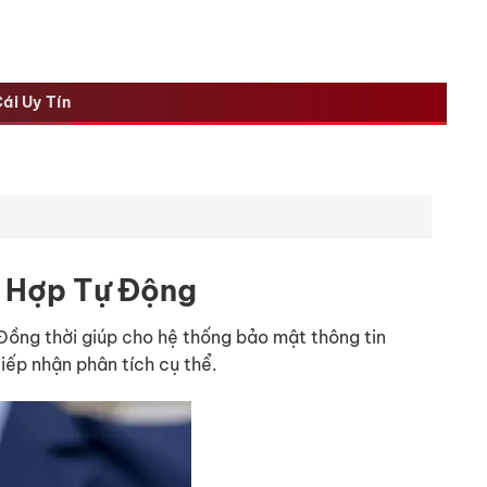
ái Uy Tín
h Hợp Tự Động
Đồng thời giúp cho hệ thống bảo mật thông tin
tiếp nhận phân tích cụ thể.