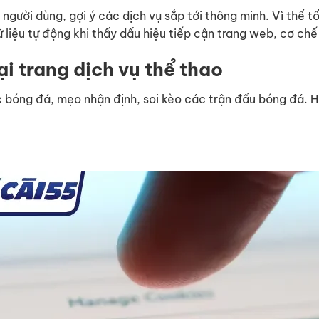
người dùng, gợi ý các dịch vụ sắp tới thông minh. Vì thế tối
ữ liệu tự động khi thấy dấu hiệu tiếp cận trang web, cơ chế
tại trang dịch vụ thể thao
 bóng đá, mẹo nhận định, soi kèo các trận đấu bóng đá. H