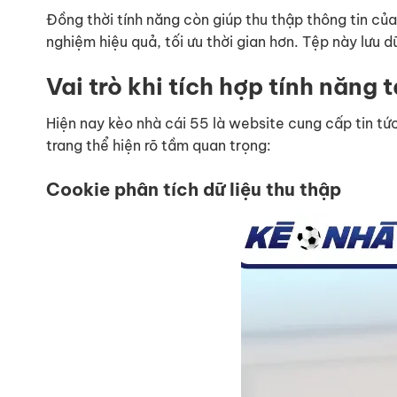
Đồng thời tính năng còn giúp thu thập thông tin của 
nghiệm hiệu quả, tối ưu thời gian hơn. Tệp này lưu d
Vai trò khi tích hợp tính năng 
Hiện nay
kèo nhà cái
55 là website cung cấp tin tức
trang thể hiện rõ tầm quan trọng:
Cookie phân tích dữ liệu thu thập