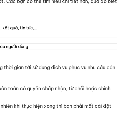
. Các bạn có thể tìm hiểu chi tiết hơn, qua đó biết
u, kết quả, tin tức,…
 cầu người dùng
 thời gian tới sử dụng dịch vụ phục vụ nhu cầu cần
hoàn toàn có quyền chấp nhận, từ chối hoặc chỉnh
 nhiên khi thực hiện xong thì bạn phải mất cài đặt