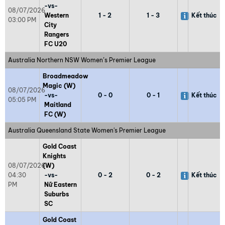
-vs-
08/07/2026
Western
1 - 2
1 - 3
Kết thúc
03:00 PM
City
Rangers
FC U20
Australia Northern NSW Women’s Premier League
Broadmeadow
Magic (W)
08/07/2026
-vs-
0 - 0
0 - 1
Kết thúc
05:05 PM
Maitland
FC (W)
Australia Queensland State Women's Premier League
Gold Coast
Knights
08/07/2026
(W)
04:30
-vs-
0 - 2
0 - 2
Kết thúc
PM
Nữ Eastern
Suburbs
SC
Gold Coast