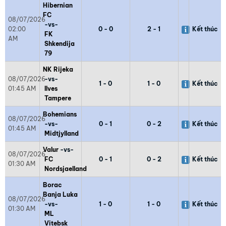
Hibernian
FC
08/07/2026
-vs-
02:00
0 - 0
2 - 1
Kết thúc
FK
AM
Shkendija
79
NK Rijeka
08/07/2026
-vs-
1 - 0
1 - 0
Kết thúc
01:45 AM
Ilves
Tampere
Bohemians
08/07/2026
-vs-
0 - 1
0 - 2
Kết thúc
01:45 AM
Midtjylland
Valur
-vs-
08/07/2026
FC
0 - 1
0 - 2
Kết thúc
01:30 AM
Nordsjaelland
Borac
Banja Luka
08/07/2026
-vs-
1 - 0
1 - 0
Kết thúc
01:30 AM
ML
Vitebsk