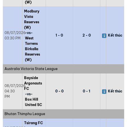
(W)
Modbury
Vista
Reserves
(W)
08/07/2026
-vs-
1 - 0
2 - 0
Kết thúc
03:30 PM
West
Torrens
Birkalla
Reserves
(W)
Australia Victoria State League
Bayside
Argonauts
08/07/2026
FC
04:30
0 - 0
0 - 1
Kết thúc
-vs-
PM
Box Hill
United SC
Bhutan Thimphu League
Tsirang FC