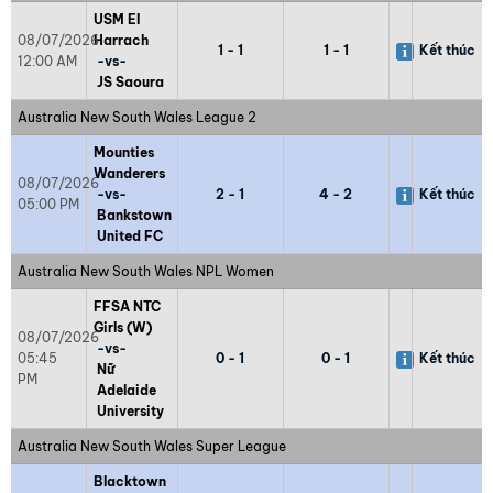
USM El
08/07/2026
Harrach
1 - 1
1 - 1
Kết thúc
12:00 AM
-vs-
JS Saoura
Australia New South Wales League 2
Mounties
Wanderers
08/07/2026
-vs-
2 - 1
4 - 2
Kết thúc
05:00 PM
Bankstown
United FC
Australia New South Wales NPL Women
FFSA NTC
Girls (W)
08/07/2026
-vs-
05:45
0 - 1
0 - 1
Kết thúc
Nữ
PM
Adelaide
University
Australia New South Wales Super League
Blacktown