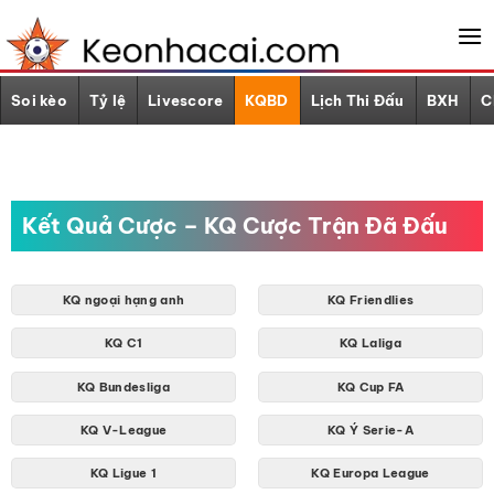
Bỏ
qua
nội
Trang Chủ
dung
Soi kèo
Tỷ lệ
Livescore
KQBD
Lịch Thi Đấu
BXH
C
Soi kèo
Tỷ lệ bóng đá
Kết Quả Cược – KQ Cược Trận Đã Đấu
Livescore
Lịch Thi Đấu
KQ ngoại hạng anh
KQ Friendlies
BXH
KQ C1
KQ Laliga
Chatbox
KQ Bundesliga
KQ Cup FA
Tỷ số chính xác
KQ V-League
KQ Ý Serie-A
Nhà Cái Uy Tín
KQ Ligue 1
KQ Europa League