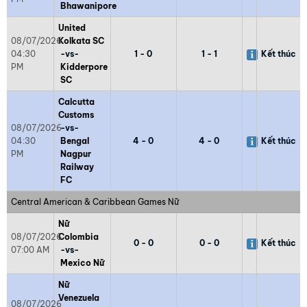
Bhawanipore
United
08/07/2026
Kolkata SC
04:30
-vs-
1 - 0
1 - 1
Kết thúc
PM
Kidderpore
SC
Calcutta
Customs
08/07/2026
-vs-
04:30
Bengal
4 - 0
4 - 0
Kết thúc
PM
Nagpur
Railway
FC
Central American & Caribbean Games Nữ
Nữ
08/07/2026
Colombia
0 - 0
0 - 0
Kết thúc
07:00 AM
-vs-
Mexico Nữ
Nữ
Venezuela
08/07/2026