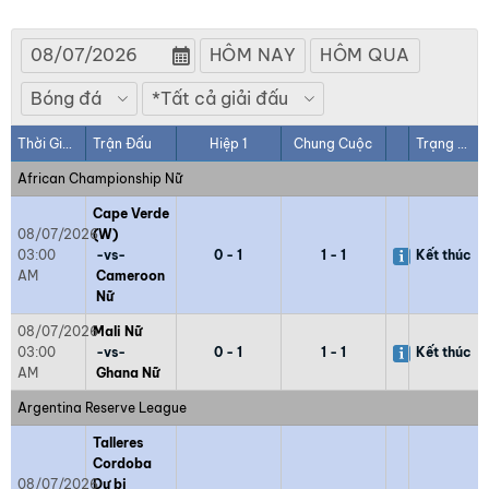
08/07/2026
HÔM NAY
HÔM QUA
Bóng đá
*Tất cả giải đấu
Thời Gian Bắt Đầu
Trận Đấu
Hiệp 1
Chung Cuộc
Trạng thái
African Championship Nữ
Cape Verde
08/07/2026
(W)
03:00
-vs-
0 - 1
1 - 1
Kết thúc
AM
Cameroon
Nữ
08/07/2026
Mali Nữ
03:00
-vs-
0 - 1
1 - 1
Kết thúc
AM
Ghana Nữ
Argentina Reserve League
Talleres
Cordoba
08/07/2026
Dự bị