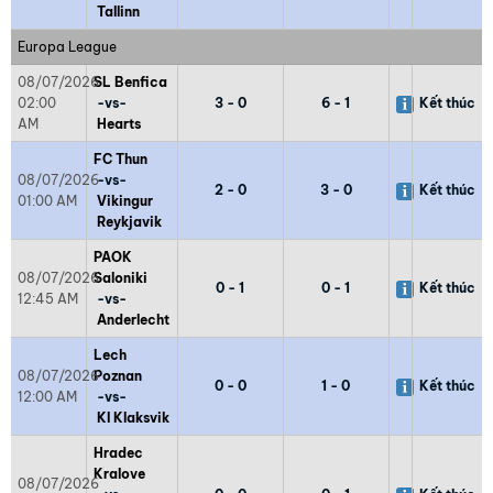
Tallinn
Europa League
08/07/2026
SL Benfica
02:00
-vs-
3 - 0
6 - 1
Kết thúc
AM
Hearts
FC Thun
08/07/2026
-vs-
2 - 0
3 - 0
Kết thúc
01:00 AM
Vikingur
Reykjavik
PAOK
08/07/2026
Saloniki
0 - 1
0 - 1
Kết thúc
12:45 AM
-vs-
Anderlecht
Lech
08/07/2026
Poznan
0 - 0
1 - 0
Kết thúc
12:00 AM
-vs-
KI Klaksvik
Hradec
Kralove
08/07/2026