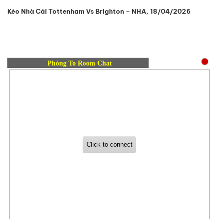
Kèo Nhà Cái Tottenham Vs Brighton – NHA, 18/04/2026
Phóng To Room Chat