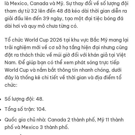
là Mexico, Canada và Mỹ. Sự thay đổi về số lượng đội
tham dự từ 32 lên đến 48 đã kéo dài thời gian diễn ra
giải đấu lên đến 39 ngày, tạo một đại tiệc bóng đá
dài hơi và quy mô chưa từng có.
Tổ chức World Cup 2026 tại khu vực Bắc Mỹ mang lại
trải nghiệm mới về cơ sở hạ tầng hiện đại nhưng cũng
đặt ra thách thức về múi giờ đối với khán giả tại Việt
Nam. Để giúp bạn có thể xem
phát sóng trực tiếp
World Cup
và nắm bắt thông tin nhanh chóng, dưới
đây là thống kê chi tiết về thời gian và địa điểm tổ
chức:
Số lượng đội: 48.
Tổng số trận: 104.
Quốc gia chủ nhà: Canada 2 thành phố, Mỹ 11 thành
phố và Mexico 3 thành phố.