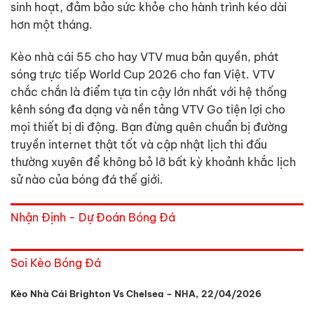
sinh hoạt, đảm bảo sức khỏe cho hành trình kéo dài
hơn một tháng.
Kèo nhà cái 55 cho hay VTV mua bản quyền, phát
sóng trực tiếp World Cup 2026 cho fan Việt. VTV
chắc chắn là điểm tựa tin cậy lớn nhất với hệ thống
kênh sóng đa dạng và nền tảng VTV Go tiện lợi cho
mọi thiết bị di động. Bạn đừng quên chuẩn bị đường
truyền internet thật tốt và cập nhật lịch thi đấu
thường xuyên để không bỏ lỡ bất kỳ khoảnh khắc lịch
sử nào của bóng đá thế giới.
Nhận Định - Dự Đoán Bóng Đá
Soi Kèo Bóng Đá
Kèo Nhà Cái Brighton Vs Chelsea – NHA, 22/04/2026