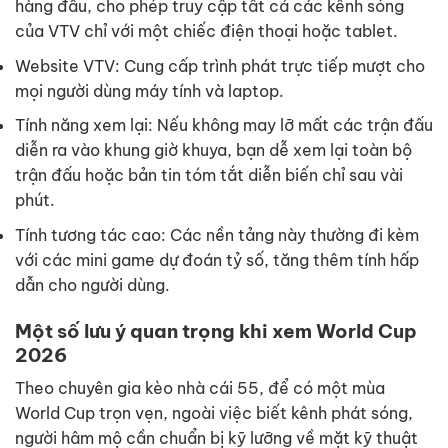
hàng đầu, cho phép truy cập tất cả các kênh sóng
của VTV chỉ với một chiếc điện thoại hoặc tablet.
Website VTV: Cung cấp trình phát trực tiếp mượt cho
mọi người dùng máy tính và laptop.
Tính năng xem lại: Nếu không may lỡ mất các trận đấu
diễn ra vào khung giờ khuya, bạn dễ xem lại toàn bộ
trận đấu hoặc bản tin tóm tắt diễn biến chỉ sau vài
phút.
Tính tương tác cao: Các nền tảng này thường đi kèm
với các mini game dự đoán tỷ số, tăng thêm tính hấp
dẫn cho người dùng.
Một số lưu ý quan trọng khi xem World Cup
2026
Theo chuyên gia kèo nhà cái 55, để có một mùa
World Cup trọn vẹn, ngoài việc biết kênh phát sóng,
người hâm mộ cần chuẩn bị kỹ lưỡng về mặt kỹ thuật