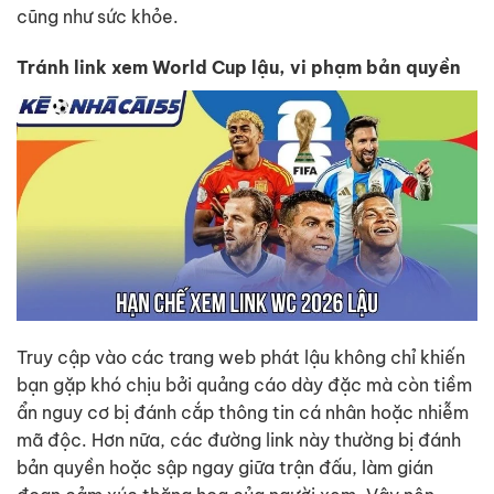
cũng như sức khỏe.
Tránh link xem World Cup lậu, vi phạm bản quyền
Truy cập vào các trang web phát lậu không chỉ khiến
bạn gặp khó chịu bởi quảng cáo dày đặc mà còn tiềm
ẩn nguy cơ bị đánh cắp thông tin cá nhân hoặc nhiễm
mã độc. Hơn nữa, các đường link này thường bị đánh
bản quyền hoặc sập ngay giữa trận đấu, làm gián