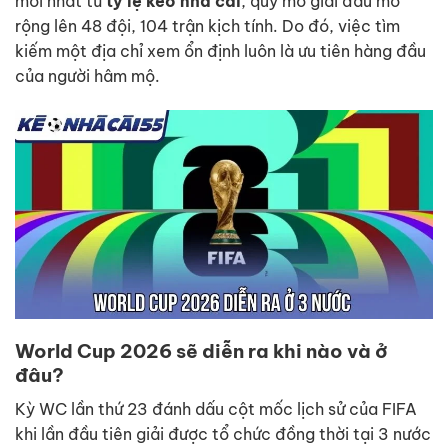
mới nhất từ
tỷ lệ kèo nhà cái
, quy mô giải đấu mở
rộng lên 48 đội, 104 trận kịch tính. Do đó, việc tìm
kiếm một địa chỉ xem ổn định luôn là ưu tiên hàng đầu
của người hâm mộ.
World Cup 2026 sẽ diễn ra khi nào và ở
đâu?
Kỳ WC lần thứ 23 đánh dấu cột mốc lịch sử của FIFA
khi lần đầu tiên giải được tổ chức đồng thời tại 3 nước