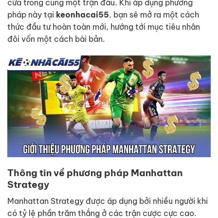
cửa trong cùng một trận đấu. Khi áp dụng phương
pháp này tại
keonhacai55
, bạn sẽ mở ra một cách
thức đầu tư hoàn toàn mới, hướng tới mục tiêu nhân
đôi vốn một cách bài bản.
Thông tin về phương pháp Manhattan
Strategy
Manhattan Strategy
được áp dụng bởi nhiều người khi
có tỷ lệ phần trăm thắng ở các trận cược cực cao.