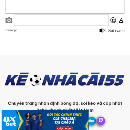
Chuyên trang nhận định bóng đá, soi kèo và cập nhật
kqbd nhanh nhất Việt Nam