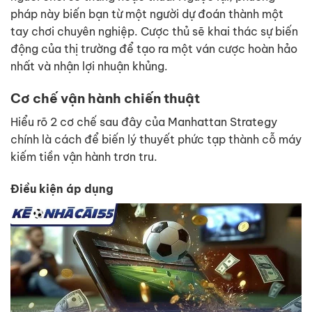
pháp này biến bạn từ một người dự đoán thành một
tay chơi chuyên nghiệp. Cược thủ sẽ khai thác sự biến
động của thị trường để tạo ra một ván cược hoàn hảo
nhất và nhận lợi nhuận khủng.
Cơ chế vận hành chiến thuật
Hiểu rõ 2 cơ chế sau đây của Manhattan Strategy
chính là cách để biến lý thuyết phức tạp thành cỗ máy
kiếm tiền vận hành trơn tru.
Điều kiện áp dụng