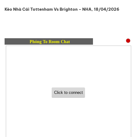
Kèo Nhà Cái Tottenham Vs Brighton – NHA, 18/04/2026
Phóng To Room Chat