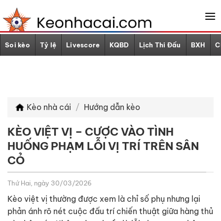
Bỏ
qua
nội
Trang Chủ
dung
Soi kèo
Tỷ lệ
Livescore
KQBD
Lịch Thi Đấu
BXH
C
Soi kèo
Tỷ lệ bóng đá
Livescore
Kèo nhà cái
/
Hướng dẫn kèo
Lịch Thi Đấu
KÈO VIỆT VỊ – CƯỢC VÀO TÌNH
HUỐNG PHẠM LỖI VỊ TRÍ TRÊN SÂN
BXH
CỎ
Chatbox
Thứ Hai, ngày 30/03/2026
Tỷ số chính xác
Kèo việt vị thường được xem là chỉ số phụ nhưng lại
Nhà Cái Uy Tín
phản ánh rõ nét cuộc đấu trí chiến thuật giữa hàng thủ