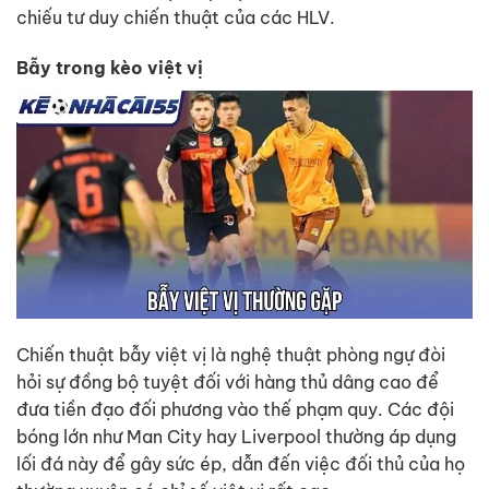
chiếu tư duy chiến thuật của các HLV.
Bẫy trong kèo việt vị
Chiến thuật bẫy việt vị là nghệ thuật phòng ngự đòi
hỏi sự đồng bộ tuyệt đối với hàng thủ dâng cao để
đưa tiền đạo đối phương vào thế phạm quy. Các đội
bóng lớn như Man City hay Liverpool thường áp dụng
lối đá này để gây sức ép, dẫn đến việc đối thủ của họ