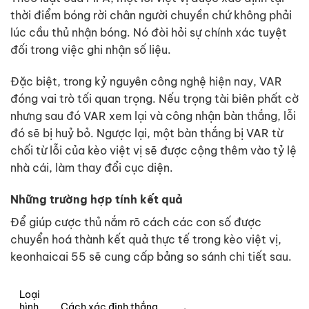
thời điểm bóng rời chân người chuyền chứ không phải
lúc cầu thủ nhận bóng. Nó đòi hỏi sự chính xác tuyệt
đối trong việc ghi nhận số liệu.
Đặc biệt, trong kỷ nguyên công nghệ hiện nay, VAR
đóng vai trò tối quan trọng. Nếu trọng tài biên phất cờ
nhưng sau đó VAR xem lại và công nhận bàn thắng, lỗi
đó sẽ bị huỷ bỏ. Ngược lại, một bàn thắng bị VAR từ
chối từ lỗi của kèo việt vị sẽ được cộng thêm vào tỷ lệ
nhà cái, làm thay đổi cục diện.
Những trường hợp tính kết quả
Để giúp cược thủ nắm rõ cách các con số được
chuyển hoá thành kết quả thực tế trong kèo việt vị,
keonhaicai 55 sẽ cung cấp bảng so sánh chi tiết sau.
Loại
hình
Cách xác định thắng