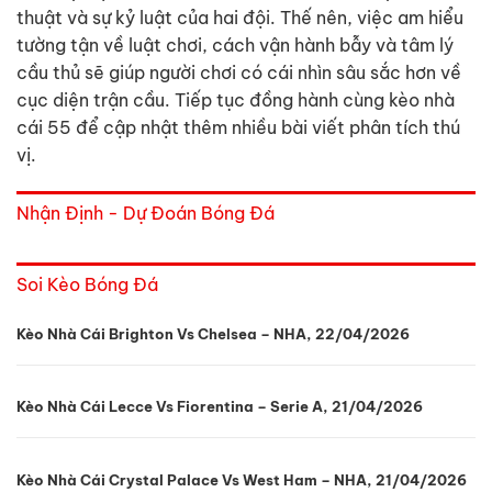
thuật và sự kỷ luật của hai đội. Thế nên, việc am hiểu
tường tận về luật chơi, cách vận hành bẫy và tâm lý
cầu thủ sẽ giúp người chơi có cái nhìn sâu sắc hơn về
cục diện trận cầu. Tiếp tục đồng hành cùng kèo nhà
cái 55 để cập nhật thêm nhiều bài viết phân tích thú
vị.
Nhận Định - Dự Đoán Bóng Đá
Soi Kèo Bóng Đá
Kèo Nhà Cái Brighton Vs Chelsea – NHA, 22/04/2026
Kèo Nhà Cái Lecce Vs Fiorentina – Serie A, 21/04/2026
Kèo Nhà Cái Crystal Palace Vs West Ham – NHA, 21/04/2026