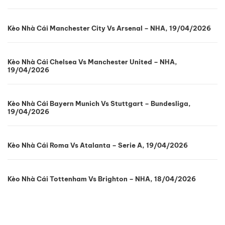
Kèo Nhà Cái Manchester City Vs Arsenal – NHA, 19/04/2026
Kèo Nhà Cái Chelsea Vs Manchester United – NHA,
19/04/2026
Kèo Nhà Cái Bayern Munich Vs Stuttgart – Bundesliga,
19/04/2026
Kèo Nhà Cái Roma Vs Atalanta – Serie A, 19/04/2026
Kèo Nhà Cái Tottenham Vs Brighton – NHA, 18/04/2026