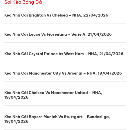
Soi Kèo Bóng Đá
Kèo Nhà Cái Brighton Vs Chelsea – NHA, 22/04/2026
Kèo Nhà Cái Lecce Vs Fiorentina – Serie A, 21/04/2026
Kèo Nhà Cái Crystal Palace Vs West Ham – NHA, 21/04/2026
Kèo Nhà Cái Manchester City Vs Arsenal – NHA, 19/04/2026
Kèo Nhà Cái Chelsea Vs Manchester United – NHA,
19/04/2026
Kèo Nhà Cái Bayern Munich Vs Stuttgart – Bundesliga,
19/04/2026