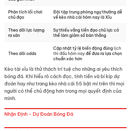
Phân tích lối chơi
Đội tập trung phòng ngự thường dễ
chủ đạo
về kèo nhà cái hôm nay là Xỉu
Theo dõi lực lượng
Sự thiếu vắng tiền đạo chủ lực có
ra sân
thể làm giảm số bàn thắng
Cập nhật tỷ lệ biến động đúng
lịch
Theo dõi odds
thi đấu hôm nay
để đưa ra lựa chọn
chuẩn xác hơn
Kèo tài xỉu là thử thách trí tuệ cho những ai yêu thích
bóng đá. Khi hiểu rõ cách đọc, tính tiền và bí kíp dự
đoán hay như trang kèo nhà cái 55 bật mí trên thì mọi
người có thể chủ động hơn trong mọi quyết định của
mình.
Nhận Định - Dự Đoán Bóng Đá