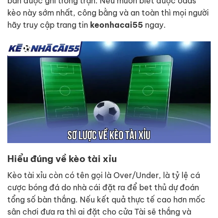
bàn được ghi trong trận. Nếu muốn biết được odds
kèo này sớm nhất, công bằng và an toàn thì mọi người
hãy truy cập trang tin
keonhacai55
ngay.
Hiểu đúng về kèo tài xỉu
Kèo tài xỉu
còn có tên gọi là Over/Under, là
tỷ lệ cá
cược
bóng đá do nhà cái đặt ra để bet thủ dự đoán
tổng số bàn thắng. Nếu kết quả thực tế cao hơn mốc
sân chơi đưa ra thì ai đặt cho cửa Tài sẽ thắng và