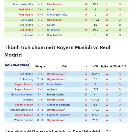
Thành tích chạm mặt Bayern Munich vs Real
Madrid