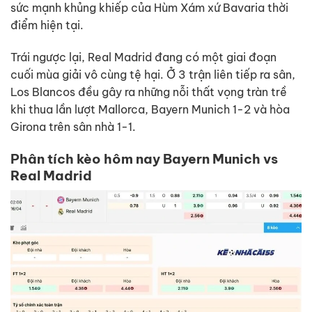
sức mạnh khủng khiếp của Hùm Xám xứ Bavaria thời
điểm hiện tại.
Trái ngược lại, Real Madrid đang có một giai đoạn
cuối mùa giải vô cùng tệ hại. Ở 3 trận liên tiếp ra sân,
Los Blancos đều gây ra những nỗi thất vọng tràn trề
khi thua lần lượt Mallorca, Bayern Munich 1-2 và hòa
Girona trên sân nhà 1-1.
Phân tích kèo hôm nay Bayern Munich vs
Real Madrid