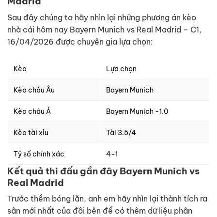
Madrid
Sau đây chúng ta hãy nhìn lại những phương án kèo
nhà cái hôm nay Bayern Munich vs Real Madrid – C1,
16/04/2026 được chuyên gia lựa chọn:
Kèo
Lựa chọn
Kèo châu Âu
Bayern Munich
Kèo châu Á
Bayern Munich -1.0
Kèo tài xỉu
Tài 3.5/4
Tỷ số chính xác
4-1
Kết quả thi đấu gần đây Bayern Munich vs
Real Madrid
Trước thềm bóng lăn, anh em hãy nhìn lại thành tích ra
sân mới nhất của đôi bên để có thêm dữ liệu phân