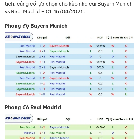
tích, củng cố lựa chọn cho kèo nhà cái Bayern Munich
vs Real Madrid – C1, 16/04/2026:
Phong độ Bayern Munich
Phong độ Real Madrid