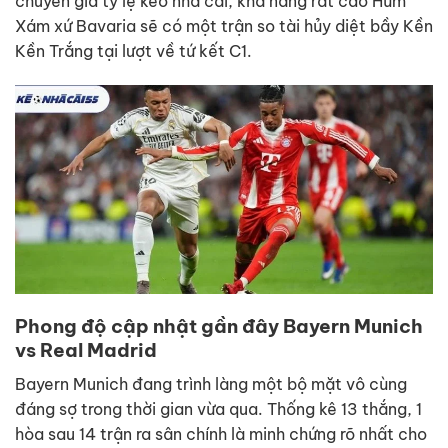
chuyên gia
tỷ lệ kèo nhà cái
, khả năng rất cao Hùm
Xám xứ Bavaria sẽ có một trận so tài hủy diệt bầy Kền
Kền Trắng tại lượt về tứ kết C1.
Phong độ cập nhật gần đây Bayern Munich
vs Real Madrid
Bayern Munich đang trình làng một bộ mặt vô cùng
đáng sợ trong thời gian vừa qua. Thống kê 13 thắng, 1
hòa sau 14 trận ra sân chính là minh chứng rõ nhất cho