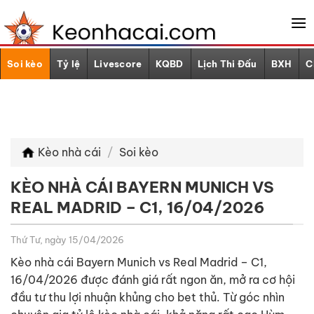
Bỏ
qua
nội
Trang Chủ
dung
Soi kèo
Tỷ lệ
Livescore
KQBD
Lịch Thi Đấu
BXH
C
Soi kèo
Tỷ lệ bóng đá
Livescore
Kèo nhà cái
/
Soi kèo
Lịch Thi Đấu
KÈO NHÀ CÁI BAYERN MUNICH VS
REAL MADRID – C1, 16/04/2026
BXH
Chatbox
Thứ Tư, ngày 15/04/2026
Kèo nhà cái Bayern Munich vs Real Madrid – C1,
Tỷ số chính xác
16/04/2026 được đánh giá rất ngon ăn, mở ra cơ hội
Nhà Cái Uy Tín
đầu tư thu lợi nhuận khủng cho bet thủ. Từ góc nhìn