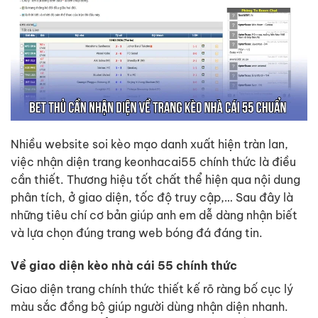
Nhiều website soi kèo mạo danh xuất hiện tràn lan,
việc nhận diện trang keonhacai55 chính thức là điều
cần thiết. Thương hiệu tốt chất thể hiện qua nội dung
phân tích, ở giao diện, tốc độ truy cập,… Sau đây là
những tiêu chí cơ bản giúp anh em dễ dàng nhận biết
và lựa chọn đúng trang web bóng đá đáng tin.
Về giao diện kèo nhà cái 55 chính thức
Giao diện trang chính thức thiết kế rõ ràng bố cục lý
màu sắc đồng bộ giúp người dùng nhận diện nhanh.