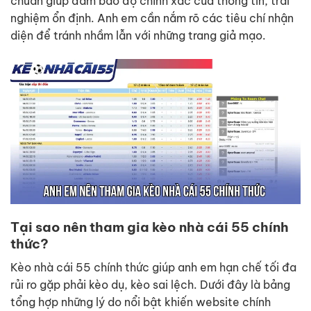
chuẩn giúp đảm bảo độ chính xác của thông tin, trải
nghiệm ổn định. Anh em cần nắm rõ các tiêu chí nhận
diện để tránh nhầm lẫn với những trang giả mạo.
Tại sao nên tham gia kèo nhà cái 55 chính
thức?
Kèo nhà cái 55 chính thức
giúp anh em hạn chế tối đa
rủi ro gặp phải kèo dụ, kèo sai lệch. Dưới đây là bảng
tổng hợp những lý do nổi bật khiến website chính