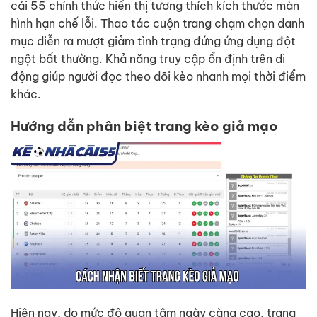
cái 55 chính thức hiển thị tương thích kích thước màn
hình hạn chế lỗi. Thao tác cuộn trang chạm chọn danh
mục diễn ra mượt giảm tình trạng đứng ứng dụng đột
ngột bất thường. Khả năng truy cập ổn định trên di
động giúp người đọc theo dõi kèo nhanh mọi thời điểm
khác.
Hướng dẫn phân biệt trang kèo giả mạo
Hiện nay, do mức độ quan tâm ngày càng cao, trang