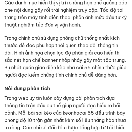
Các danh mục hiển thị vị trí rõ ràng hạn chế quảng cáo
che nội dung gây rối trải nghiệm truy cập. Tốc độ tải
trang trên máy tính điện thoại phản ánh mức đầu tư kỹ
thuật nghiêm túc đơn vị vận hành.
Trang chính chủ sử dụng phông chữ thống nhất kích
thước dễ đọc phù hợp thói quen theo dõi thông tin
dài. Hình ảnh họa chọn lọc độ phân giải cao hiển thị
sắc nét hạn chế banner nhấp nháy gây mất tập trung.
Sự nhất quán giao diện kèo nhà cái 55 chính thức giúp
người đọc kiểm chứng tính chính chủ dễ dàng hơn.
Nội dung phân tích
Trang web uy tín luôn xây dựng bài phân tích dựa
thông tin trận đấu cụ thể giúp người đọc hiểu rõ bối
cảnh. Mỗi bài soi kèo của keonhacai 55 đều trình bày
phong độ 10 trận gần nhất kèm số liệu thắng hòa thua
rõ ràng. Các chỉ số đối đầu được tổng hợp từ tối thiểu