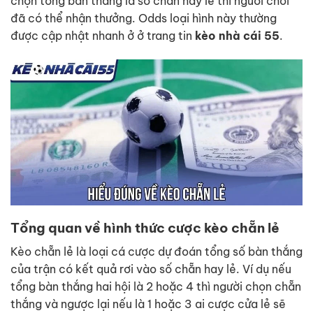
chọn tổng bàn thắng là số chẵn hay lẻ thì người chơi
đã có thể nhận thưởng. Odds loại hình này thường
được cập nhật nhanh ở ở trang tin
kèo nhà cái 55
.
Tổng quan về hình thức cược kèo chẵn lẻ
Kèo chẵn lẻ
là loại cá cược dự đoán tổng số bàn thắng
của trận có kết quả rơi vào số chẵn hay lẻ. Ví dụ nếu
tổng bàn thắng hai hội là 2 hoặc 4 thì người chọn chẵn
thắng và ngược lại nếu là 1 hoặc 3 ai cược cửa lẻ sẽ