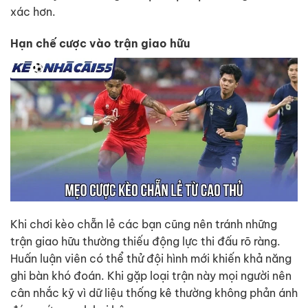
xác hơn.
Hạn chế cược vào trận giao hữu
Khi chơi kèo chẵn lẻ các bạn cũng nên tránh những
trận giao hữu thường thiếu động lực thi đấu rõ ràng.
Huấn luận viên có thể thử đội hình mới khiến khả năng
ghi bàn khó đoán. Khi gặp loại trận này mọi người nên
cân nhắc kỹ vì dữ liệu thống kê thường không phản ánh