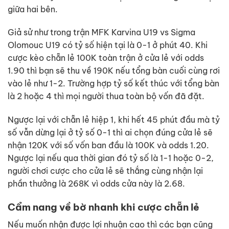
giữa hai bên.
Giả sử như trong trận MFK Karvina U19 vs Sigma
Olomouc U19 có tỷ số hiện tại là 0-1 ở phút 40. Khi
cược kèo chẵn lẻ 100K toàn trận ở cửa lẻ với odds
1.90 thì bạn sẽ thu về 190K nếu tổng bàn cuối cùng rơi
vào lẻ như 1-2. Trường hợp tỷ số kết thúc với tổng bàn
là 2 hoặc 4 thì mọi người thua toàn bộ vốn đã đặt.
Ngược lại với chẵn lẻ hiệp 1, khi hết 45 phút đầu mà tỷ
số vẫn dừng lại ở tỷ số 0-1 thì ai chọn đúng cửa lẻ sẽ
nhận 120K với số vốn ban đầu là 100K và odds 1.20.
Ngược lại nếu qua thời gian đó tỷ số là 1-1 hoặc 0-2,
người chơi cược cho cửa lẻ sẽ thắng cùng nhận lại
phần thưởng là 268K vì odds cửa này là 2.68.
Cẩm nang về bờ nhanh khi cược chẵn lẻ
Nếu muốn nhận được lợi nhuận cao thì các bạn cũng