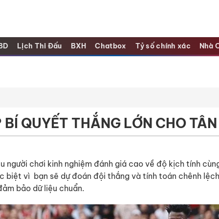
BD
Lịch Thi Đấu
BXH
Chatbox
Tỷ số chính xác
Nhà C
Ì? BÍ QUYẾT THẮNG LỚN CHO TÂN
ều người chơi kinh nghiệm đánh giá cao về độ kịch tính cùn
c biệt vì bạn sẽ dự đoán đội thắng và tính toán chênh lệch
ảm bảo dữ liệu chuẩn.