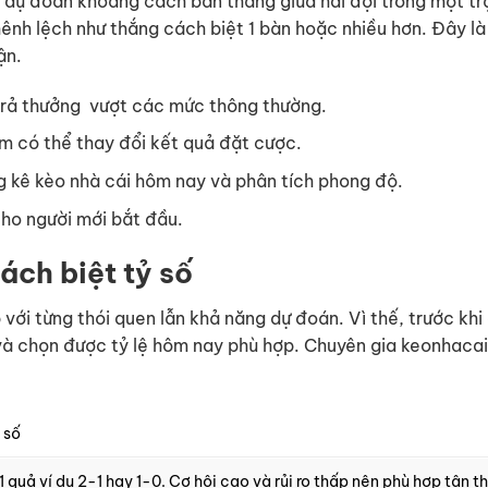
i dự đoán khoảng cách bàn thắng giữa hai đội trong một tr
hênh lệch như thắng cách biệt 1 bàn hoặc nhiều hơn. Đây l
ận.
ệ trả thưởng vượt các mức thông thường.
m có thể thay đổi kết quả đặt cược.
ng kê
kèo nhà cái
hôm nay và phân tích phong độ.
cho người mới bắt đầu.
ách biệt tỷ số
với từng thói quen lẫn khả năng dự đoán. Vì thế, trước khi 
ro và chọn được tỷ lệ hôm nay phù hợp. Chuyên gia keonhac
 số
quả ví dụ 2-1 hay 1-0. Cơ hội cao và rủi ro thấp nên phù hợp tân th