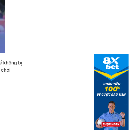
ể không bị
 chơi