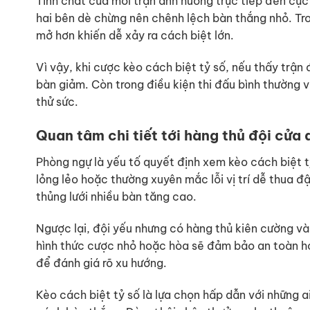
Tính chất của mỗi trận ảnh hưởng trực tiếp đến cục
hai bên dè chừng nên chênh lệch bàn thắng nhỏ. Tr
mở hơn khiến dễ xảy ra cách biệt lớn.
Vì vậy, khi cược kèo cách biệt tỷ số, nếu thấy trận 
bàn giảm. Còn trong điều kiện thi đấu bình thường
thử sức.
Quan tâm chi tiết tới hàng thủ đội cửa 
Phòng ngự là yếu tố quyết định xem kèo cách biệt t
lỏng lẻo hoặc thường xuyên mắc lỗi vị trí dễ thua đ
thủng lưới nhiều bàn tăng cao.
Ngược lại, đội yếu nhưng có hàng thủ kiên cường v
hình thức cược nhỏ hoặc hòa sẽ đảm bảo an toàn hơ
để đánh giá rõ xu hướng.
Kèo cách biệt tỷ số là lựa chọn hấp dẫn với những