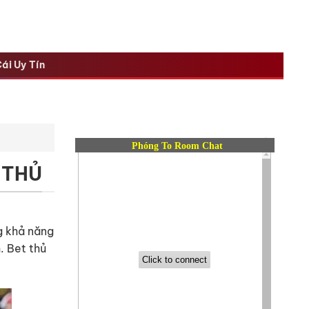
ái Uy Tín
Phóng To Room Chat
 THỦ
g khả năng
. Bet thủ