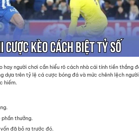
o hay người chơi cần hiểu rõ cách nhà cái tính tiền thắng đ
ng dựa trên
tỷ lệ cá cược
bóng đá và mức chênh lệch người
c hiếm.
ắng.
ộ phần thưởng.
vốn đã bỏ ra trước đó.