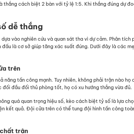
 thắng cách biệt 2 bàn với tỷ lệ 1:5. Khi thắng đúng dự đ
số dễ thắng
n dựa vào nghiên cứu và quan sát tha vì dự cảm. Phân tích
 đấu là cơ sở giúp tăng xác suất đúng. Dưới đây là các mẹ
ửa trên
hả năng tấn công mạnh. Tuy nhiên, không phải trận nào họ 
c đối đầu đối thủ phòng tốt, họ có xu hướng thắng vừa đủ.
ông quá quan trọng hiệu số, kèo cách biệt tỷ số là lựa chọ
n kết quả. Đội cửa trên có thể tung đội hình tấn công toàn
 chất trận