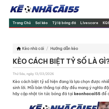
Bỏ
qua
nội
dung
Trang Chủ
Trang Chủ
Soi kèo
Tỷ lệ bóng đá
Livescore
KQ
Soi kèo
Tỷ lệ bóng đá
Kèo nhà cái
/
Hướng dẫn kèo
Livescore
KÈO CÁCH BIỆT TỶ SỐ LÀ G
Lịch Thi Đấu
Thứ Sáu, ngày 13/03/2026
BXH
Kèo cách biệt tỷ số hiện đang là lựa chọn được nhi
Chatbox
sinh lời. Mỗi bàn thắng tại đây đều mang ý nghĩa đặ
hãy cập nhật tin tức bóng đá tại
keonhacai55
để đ
Tỷ số chính xác
Nhà Cái Uy Tín