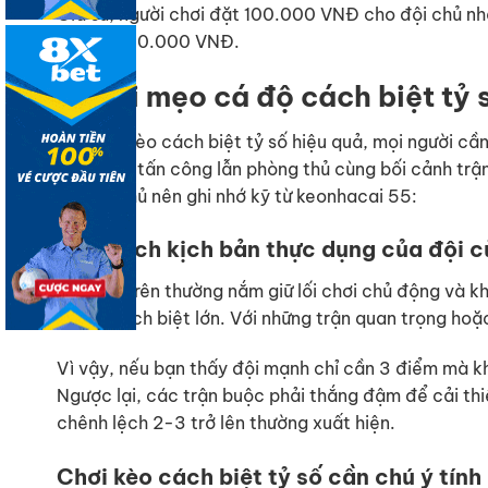
Giả sử, người chơi đặt 100.000 VNĐ cho đội chủ nhà
thu về 500.000 VNĐ.
Bỏ túi mẹo cá độ cách biệt tỷ 
Để chơi kèo cách biệt tỷ số hiệu quả, mọi người cầ
khả năng tấn công lẫn phòng thủ cùng bối cảnh trận
mà tân thủ nên ghi nhớ kỹ từ keonhacai 55:
Phân tích kịch bản thực dụng của đội c
Đội cửa trên thường nắm giữ lối chơi chủ động và k
thắng cách biệt lớn. Với những trận quan trọng hoặ
Vì vậy, nếu bạn thấy đội mạnh chỉ cần 3 điểm mà kh
Ngược lại, các trận buộc phải thắng đậm để cải thiệ
chênh lệch 2-3 trở lên thường xuất hiện.
Chơi kèo cách biệt tỷ số cần chú ý tính