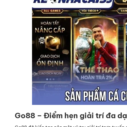
Go88 – Điểm hẹn giải trí đa 