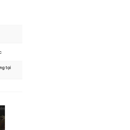
c
ng tại