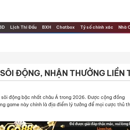
BD
Lịch Thi Đấu
BXH
Chatbox
Tỷ số chính xác
Nhà C
SÔI ĐỘNG, NHẬN THƯỞNG LIỀN 
á sôi động bậc nhất châu Á trong 2026. Được cộng đồng
ng game này chính là địa điểm lý tưởng để mọi cược thủ th