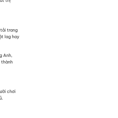
ất thị
tải trang
ật lag hay
g Anh,
ở thành
ười chơi
ủ.