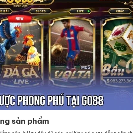
dạng sản phẩm