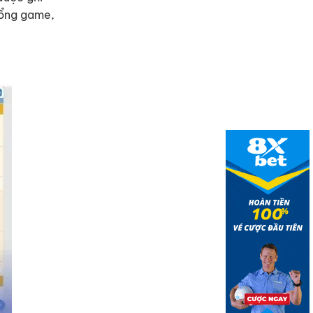
cổng game,