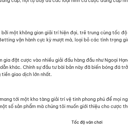
 đẳng cấp, hội tụ đầy đủ các loại hình cá cược đẳng cấp nh
ởi một không gian giải trí hiện đại, trẻ trung cùng tốc độ 
Betting vận hành cực kỳ mượt mà, loại bỏ các tình trạng gi
 gia đặt cược vào nhiều giải đấu hàng đầu như Ngoại Hạn
dẫn khác. Chính sự đầu tư bài bản này đã biến bóng đá tr
tiền giao dịch lớn nhất.
ang tới một kho tàng giải trí vệ tinh phong phú để mọi ng
à một số sản phẩm mà chúng tôi muốn giới thiệu cho cược th
Tốc độ ván chơi