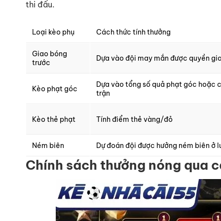
thi đấu.
Loại kèo phụ
Cách thức tính thưởng
Giao bóng
Dựa vào đội may mắn được quyền gia
trước
Dựa vào tổng số quả phạt góc hoặc 
Kèo phạt góc
trận
Kèo thẻ phạt
Tính điểm thẻ vàng/đỏ
Ném biên
Dự đoán đội được hưởng ném biên ở lư
Chính sách thưởng nóng qua c