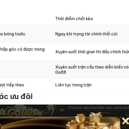
Thời điểm chốt kèo
o bóng trước
Ngay khi trọng tài chính thổi còi
chấp góc có được trong
Xuyên suốt thời gian thi đấu chính thứ
Xuyên suốt trận cầu theo diễn biến nó
Go88
ợt tiếp theo
Liên tục trong trận
ác ưu đãi