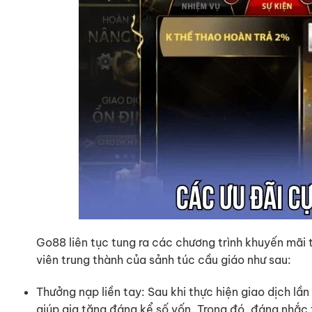
Go88 liên tục tung ra các chương trình khuyến mãi 
viên trung thành của sảnh túc cầu giáo như sau:
Thưởng nạp liền tay: Sau khi thực hiện giao dịch lầ
giúp gia tăng đáng kể số vốn. Trong đó, đáng nhắc t