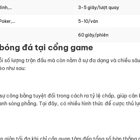
linh,…
3-5 giây/lượt quay
Poker,…
5-10/ván
60 giây/phiên
c bóng đá tại cổng game
i số lượng trận đấu mà còn nằm ở sự đa dạng và chiều sâ
èo như sau:
ự công bằng tuyệt đối trong cách ra tỷ lệ chấp, giúp cân
anh sòng phẳng. Tại đây, có nhiều hình thức để cược thủ l
ơn giản tối đa khi chỉ cần quan tâm đến tổng số bàn thắng 