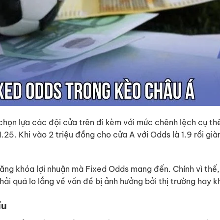
chọn lựa các đội cửa trên đi kèm với mức chênh lệch cụ thể
5. Khi vào 2 triệu đồng cho cửa A với Odds là 1.9 rồi già
ăng khóa lợi nhuận mà Fixed Odds mang đến. Chính vì thế,
ải quá lo lắng về vấn đề bị ảnh hưởng bởi thị trường hay k
ỉu