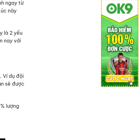
nh ngay từ
Lúc này
y là 2 yếu
n nay với
 Ví dụ đội
ận sẽ được
5% lượng