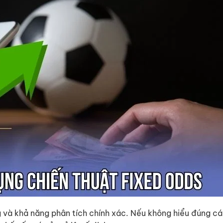
g và khả năng phân tích chính xác. Nếu không hiểu đúng c