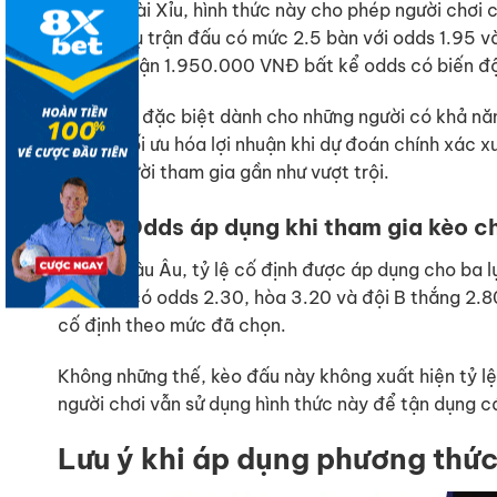
Với kèo Tài Xỉu, hình thức này cho phép người chơi 
đầu. Ví dụ trận đấu có mức 2.5 bàn với odds 1.95 
bạn sẽ nhận 1.950.000 VNĐ bất kể odds có biến đ
Hình thức đặc biệt dành cho những người có khả năn
tố giúp tối ưu hóa lợi nhuận khi dự đoán chính xác 
lượng người tham gia gần như vượt trội.
Fixed Odds áp dụng khi tham gia kèo c
Ở kèo châu Âu, tỷ lệ cố định được áp dụng cho ba l
A thắng có odds 2.30, hòa 3.20 và đội B thắng 2.80
cố định theo mức đã chọn.
Không những thế, kèo đấu này không xuất hiện tỷ l
người chơi vẫn sử dụng hình thức này để tận dụng c
Lưu ý khi áp dụng phương thứ