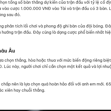
chọn tổng số bàn thắng dự kiến của trận đấu với tỷ lệ cố đị
và vào cược 1.000.000 VNĐ vào Tài và trận đấu có 3 bàn. 
ộng sau đó.
g phân tích lối chơi và phong độ ghi bàn của đội bóng. Đâ
xu hướng trận đấu. Đây cũng là dạng cược phổ biến nhất hiệ
hâu Âu
ựa chọn thắng, hòa hoặc thua với mức biến động riêng biệt.
. Lúc này, người chơi chỉ cần chọn một kết quả và lợi nhu
ệ chấp nên là lựa chọn quá hoàn hảo đối với anh em mới. 6
ác xiên hay chuỗi thắng.
c