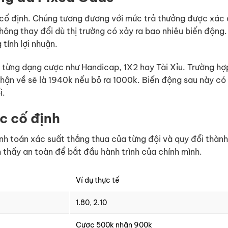
c cố định. Chúng tương đương với mức trả thưởng được xác
hông thay đổi dù thị trường có xảy ra bao nhiêu biến động.
 tính lợi nhuận.
o từng dạng cược như Handicap, 1X2 hay Tài Xỉu. Trường hợ
nhận về sẽ là 1940k nếu bỏ ra 1000k. Biến động sau này có
i.
c cố định
nh toán xác suất thắng thua của từng đội và quy đổi thành 
m thấy an toàn để bắt đầu hành trình của chính mình.
Ví dụ thực tế
1.80, 2.10
Cược 500k nhận 900k