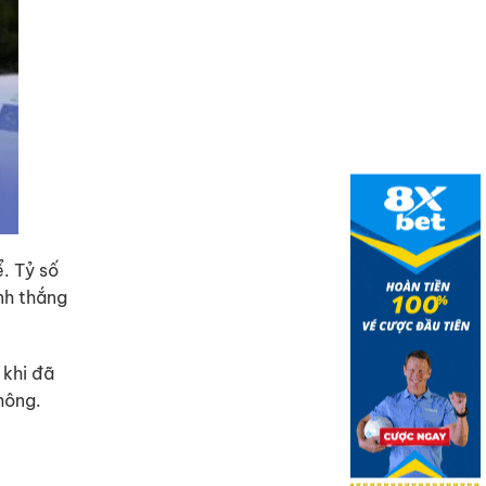
. Tỷ số
nh thắng
 khi đã
hông.