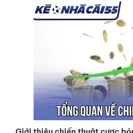
Giới thiệu chiến thuật cược b