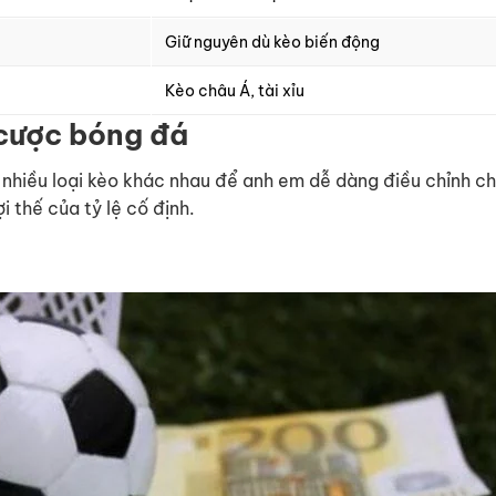
Giữ nguyên dù kèo biến động
Kèo châu Á, tài xỉu
 cược bóng đá
nhiều loại kèo khác nhau để anh em dễ dàng điều chỉnh ch
i thế của tỷ lệ cố định.