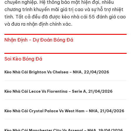
chuyên nghiệp. Hệ thống bảo mật hiện đại, nhiều
chương trình khuyến mãi giá trị cao và sự hỗ trợ nhiệt
tình. Tất cả đều đã được kèo nhà cái 55 đánh giá cao
và đưa ra nhận định chính xác.
Nhận Định - Dự Đoán Bóng Đá
Soi Kèo Bóng Đá
Kèo Nhà Cái Brighton Vs Chelsea – NHA, 22/04/2026
Kèo Nhà Cái Lecce Vs Fiorentina – Serie A, 21/04/2026
Kèo Nhà Cái Crystal Palace Vs West Ham – NHA, 21/04/2026
Kèo Nhà Cái Manchester City Vs Arsenal – NHA, 19/04/2026