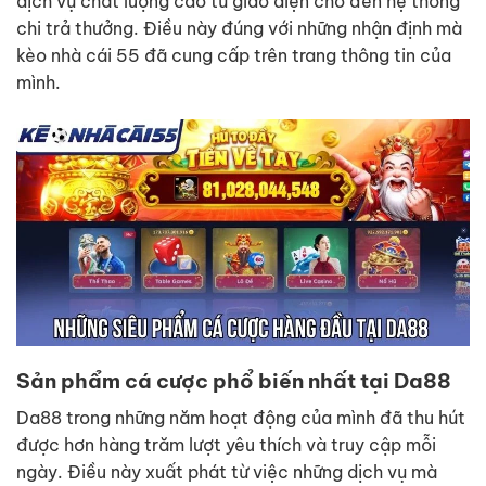
dịch vụ chất lượng cao từ giao diện cho đến hệ thống
chi trả thưởng. Điều này đúng với những nhận định mà
kèo nhà cái
55 đã cung cấp trên trang thông tin của
mình.
Sản phẩm cá cược phổ biến nhất tại Da88
Da88
trong những năm hoạt động của mình đã thu hút
được hơn hàng trăm lượt yêu thích và truy cập mỗi
ngày. Điều này xuất phát từ việc những dịch vụ mà