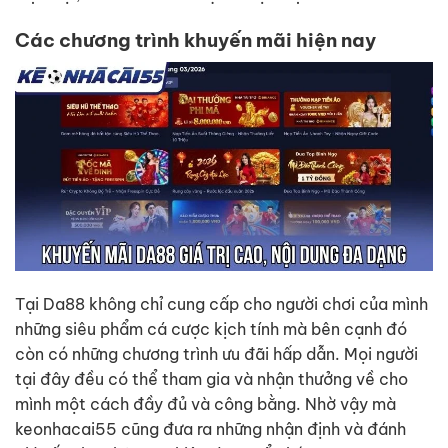
Các chương trình khuyến mãi hiện nay
Tại Da88 không chỉ cung cấp cho người chơi của mình
những siêu phẩm cá cược kịch tính mà bên cạnh đó
còn có những chương trình ưu đãi hấp dẫn. Mọi người
tại đây đều có thể tham gia và nhận thưởng về cho
mình một cách đầy đủ và công bằng. Nhờ vậy mà
keonhacai55 cũng đưa ra những nhận định và đánh