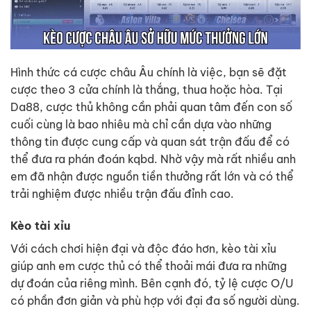
Hình thức cá cược châu Âu chính là việc, bạn sẽ đặt
cược theo 3 cửa chính là thắng, thua hoặc hòa. Tại
Da88, cược thủ không cần phải quan tâm đến con số
cuối cùng là bao nhiêu mà chỉ cần dựa vào những
thông tin được cung cấp và quan sát trận đấu để có
thể đưa ra phán đoán
kqbd
. Nhờ vậy mà rất nhiều anh
em đã nhận được nguồn tiền thưởng rất lớn và có thể
trải nghiệm được nhiều trận đấu đỉnh cao.
Kèo tài xỉu
Với cách chơi hiện đại và độc đáo hơn, kèo tài xỉu
giúp anh em cược thủ có thể thoải mái đưa ra những
dự đoán của riêng mình. Bên cạnh đó, tỷ lệ cược O/U
có phần đơn giản và phù hợp với đại đa số người dùng.