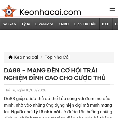
Bỏ
qua
nội
Trang Chủ
dung
Soi kèo
Tỷ lệ
Livescore
KQBD
Lịch Thi Đấu
BXH
C
Soi kèo
Tỷ lệ bóng đá
Livescore
Kèo nhà cái
/
Top Nhà Cái
Lịch Thi Đấu
DA88 – MANG ĐẾN CƠ HỘI TRẢI
NGHIỆM ĐỈNH CAO CHO CƯỢC THỦ
BXH
Chatbox
Thứ Tư, ngày 18/03/2026
Da88 giúp cược thủ có thể tỏa sáng với đam mê của
Tỷ số chính xác
mình, nhờ vào những ứng dụng hiện đại mà mình mang
Nhà Cái Uy Tín
lại. Người chơi
tỷ lệ nhà cái
sẽ được tận hưởng những