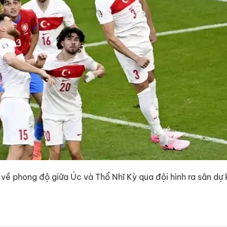
 về phong độ giữa Úc và Thổ Nhĩ Kỳ qua đội hình ra sân dự 