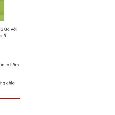
ấp Úc với
suất
đưa ra hôm
ững chia