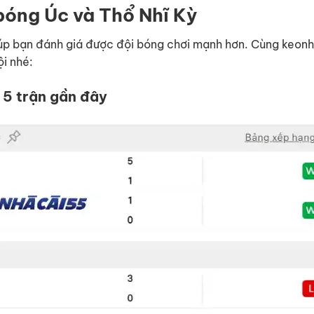
 bóng Úc và Thổ Nhĩ Kỳ
giúp bạn đánh giá được đội bóng chơi mạnh hơn. Cùng keon
ội nhé:
 5 trận gần đây