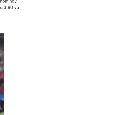
u hôm nay
òa 3,80 và