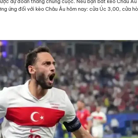
ỳ được dự đoán thắng chung cuộc. Nếu bạn bắt kèo Châu Â
ơng ứng đối với kèo Châu Âu hôm nay: cửa Úc 3,00, cửa h