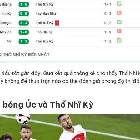
 đấu tốt gần đây. Qua kết quả thống kê cho thấy Thổ Nhĩ 
Kỳ không để thua trận nào có thể đánh giá phong độ thi đấu
i bóng Úc và Thổ Nhĩ Kỳ