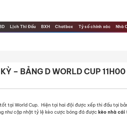
BD
Lịch Thi Đấu
BXH
Chatbox
Tỷ số chính xác
Nhà C
 KỲ – BẢNG D WORLD CUP 11H00
tốt tại World Cup. Hiện tại hai đội được xếp thi đấu tại b
ng như cập nhật tỷ lệ kèo cược bóng đá được
kèo nhà cái