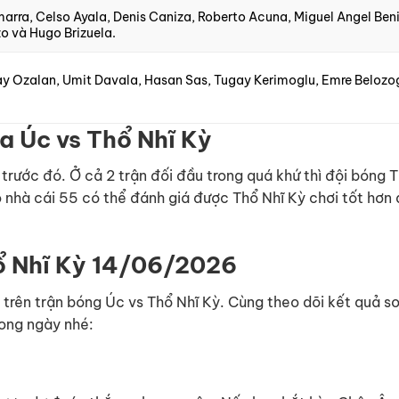
marra, Celso Ayala, Denis Caniza, Roberto Acuna, Miguel Angel Beni
o và Hugo Brizuela.
pay Ozalan, Umit Davala, Hasan Sas, Tugay Kerimoglu, Emre Belozo
ữa Úc vs Thổ Nhĩ Kỳ
trước đó. Ở cả 2 trận đối đầu trong quá khứ thì đội bóng 
o nhà cái 55 có thể đánh giá được Thổ Nhĩ Kỳ chơi tốt hơn
hổ Nhĩ Kỳ 14/06/2026
trên trận bóng Úc vs Thổ Nhĩ Kỳ. Cùng theo dõi kết quả s
ong ngày nhé: