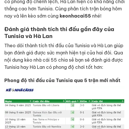
có phong độ chênh lệch, Hà Lan hiện có khả năng chơi
thắng cao hơn Tunisia. Cùng phân tích trận bóng hôm
nay và lên kèo sớm cùng
keonhacai55
nhé!
Đánh giá thành tích thi đấu gần đây của
Tunisia và Hà Lan
Theo dõi thành tích thi đấu của Tunisia và Hà Lan giúp
bạn đánh giá được sức mạnh hiện tại của hai đôi. Qua
nội dung kèo nhà cái 55 chia sẻ bạn sẽ đánh giá được
Tunisia hay Hà Lan có phong độ chơi tốt hơn:
Phong độ thi đấu của Tunisia qua 5 trận mới nhất