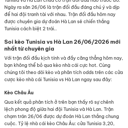
Tunisia và Hà Lan chưa có trận đối đầu nào trước đó.
Ngày ra sân 26/06 là trận đối đầu đáng chú ý và dịp
để hai đội tranh tài với nhau. Trận đối đầu hôm nay
được chuyên gia dự đoán Hà Lan sẽ chiến thắng
Tunisia cách biệt 2 trái..
Soi kèo Tunisia vs Hà Lan 26/06/2026 mới
nhất từ chuyên gia
Với trận đối đầu kịch tính và đầy căng thẳng hôm nay,
bạn không thể bỏ qua kèo nhà cái cực hot. Cùng
chúng tôi theo dõi kèo và phân tích odds trên các cửa
cược
kèo nhà cái Tunisia vs Hà Lan
ngay sau đây:
Kèo Châu Âu
Qua kết quả phân tích ở trên bạn thấy rõ sự chênh
lệch phong độ giữa hai đội Tunisia và Hà Lan. Trận
chạm trán 26/06 được dự đoán Hà Lan thắng chung
cuộc. Tỷ lệ nhà cái kèo Châu Âu: cửa Tunisia 3,20,