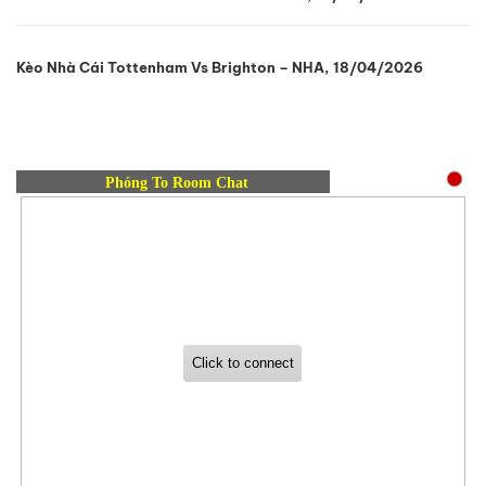
Kèo Nhà Cái Tottenham Vs Brighton – NHA, 18/04/2026
Phóng To Room Chat