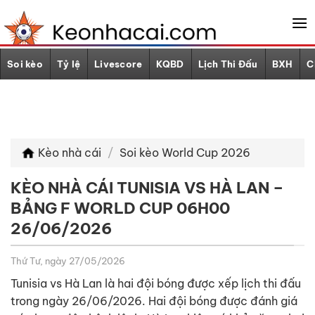
Bỏ
qua
nội
Trang Chủ
dung
Soi kèo
Tỷ lệ
Livescore
KQBD
Lịch Thi Đấu
BXH
C
Soi kèo
Tỷ lệ bóng đá
Livescore
Kèo nhà cái
/
Soi kèo World Cup 2026
Lịch Thi Đấu
KÈO NHÀ CÁI TUNISIA VS HÀ LAN –
BẢNG F WORLD CUP 06H00
BXH
26/06/2026
Chatbox
Thứ Tư, ngày 27/05/2026
Tỷ số chính xác
Tunisia vs Hà Lan là hai đội bóng được xếp lịch thi đấu
Nhà Cái Uy Tín
trong ngày 26/06/2026. Hai đội bóng được đánh giá