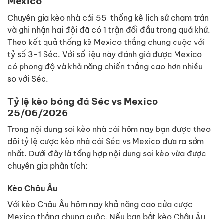
Mexico
Chuyên gia kèo nhà cái 55 thống kê lịch sử chạm trán
và ghi nhận hai đội đã có 1 trận đối đầu trong quá khứ.
Theo kết quả thống kê Mexico thắng chung cuộc với
tỷ số 3-1 Séc. Với số liệu này đánh giá được Mexico
có phong độ và khả năng chiến thắng cao hơn nhiều
so với Séc.
Tỷ lệ kèo bóng đá Séc vs Mexico
25/06/2026
Trong nội dung soi kèo nhà cái hôm nay bạn được theo
dõi tỷ lệ cược
kèo nhà cái Séc vs Mexico
đưa ra sớm
nhất. Dưới đây là tổng hợp nội dung soi kèo vừa được
chuyên gia phân tích:
Kèo Châu Âu
Với kèo Châu Âu hôm nay khả năng cao cửa cược
Mexico thắng chung cuộc. Nếu bạn bắt kèo Châu Âu