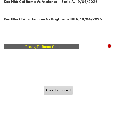
Kèo Nhà Cái Roma Vs Atalanta – Serie A, 19/04/2026
Kèo Nhà Cái Tottenham Vs Brighton – NHA, 18/04/2026
Phóng To Room Chat