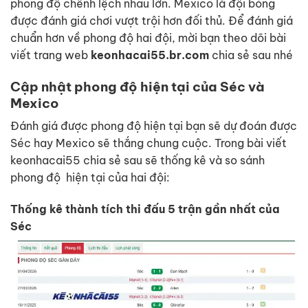
phong độ chênh lệch nhau lớn. Mexico là đội bóng
được đánh giá chơi vượt trội hơn đối thủ. Để đánh giá
chuẩn hơn về phong độ hai đội, mời bạn theo dõi bài
viết trang web
keonhacai55.br.com
chia sẻ sau nhé
Cập nhật phong độ hiện tại của Séc và
Mexico
Đánh giá được phong độ hiện tại bạn sẽ dự đoán được
Séc hay Mexico sẽ thắng chung cuộc. Trong bài viết
keonhacai55 chia sẻ sau sẽ thống kê và so sánh
phong độ hiện tại của hai đội:
Thống kê thành tích thi đấu 5 trận gần nhất của
Séc