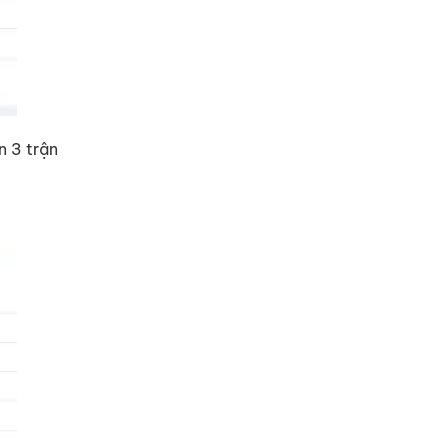
n 3 trận