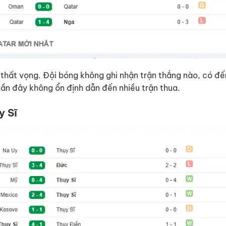
 thất vọng. Đội bóng không ghi nhận trận thắng nào, có đế
gần đây không ổn định dẫn đến nhiều trận thua.
y Sĩ