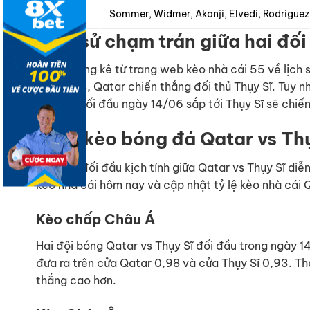
Thụy Sĩ
Sommer, Widmer, Akanji, Elvedi, Rodriguez,
Lịch sử chạm trán giữa hai đối
Theo thống kê từ trang web kèo nhà cái 55 về lịch s
năm 2018, Qatar chiến thắng đối thủ Thụy Sĩ. Tuy nh
đó trận đối đầu ngày 14/06 sắp tới Thụy Sĩ sẽ chiế
Tỷ lệ kèo bóng đá Qatar vs T
Với trận đối đầu kịch tính giữa Qatar vs Thụy Sĩ d
kèo nhà cái hôm nay và cập nhật tỷ lệ
kèo nhà cái 
Kèo chấp Châu Á
Hai đội bóng Qatar vs Thụy Sĩ đối đầu trong ngày 1
đưa ra trên cửa Qatar 0,98 và cửa Thụy Sĩ 0,93. Th
thắng cao hơn.