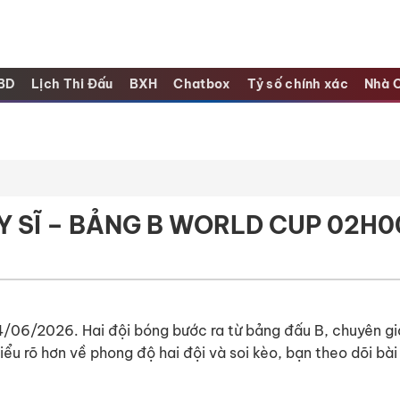
BD
Lịch Thi Đấu
BXH
Chatbox
Tỷ số chính xác
Nhà C
Y SĨ – BẢNG B WORLD CUP 02H0
 14/06/2026. Hai đội bóng bước ra từ bảng đấu B, chuyên gi
ểu rõ hơn về phong độ hai đội và soi kèo, bạn theo dõi bài