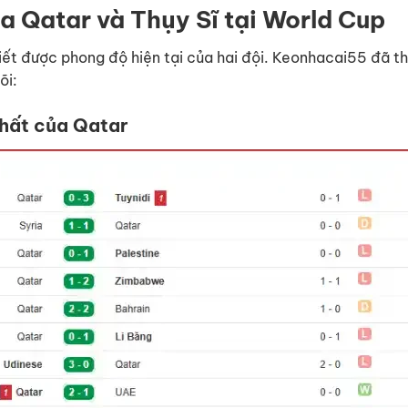
ủa Qatar và Thụy Sĩ tại World Cup
iết được phong độ hiện tại của hai đội. Keonhacai55 đã t
õi:
nhất của Qatar