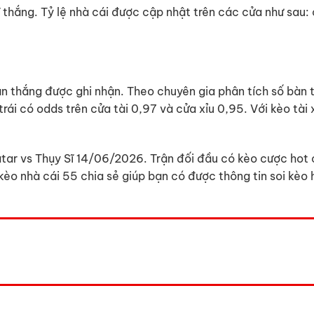
 thắng. Tỷ lệ nhà cái được cập nhật trên các cửa như sau:
bàn thắng được ghi nhận. Theo chuyên gia phân tích số bàn 
rái có odds trên cửa tài 0,97 và cửa xỉu 0,95. Với kèo tài x
atar vs Thụy Sĩ 14/06/2026. Trận đối đầu có kèo cược hot
èo nhà cái 55 chia sẻ giúp bạn có được thông tin soi kèo 