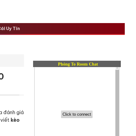
ái Uy Tín
Phóng To Room Chat
0
a đánh giá
 viết
kèo