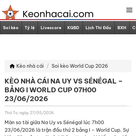
Bỏ
qua
nội
Trang Chủ
dung
Soi kèo
Tỷ lệ
Livescore
KQBD
Lịch Thi Đấu
BXH
C
Soi kèo
Tỷ lệ bóng đá
Livescore
Kèo nhà cái
/
Soi kèo World Cup 2026
Lịch Thi Đấu
KÈO NHÀ CÁI NA UY VS SÉNÉGAL –
BẢNG I WORLD CUP 07H00
BXH
23/06/2026
Chatbox
Thứ Tư, ngày 27/05/2026
Tỷ số chính xác
Màn so tài giữa Na Uy vs Sénégal lúc 7h00
Nhà Cái Uy Tín
23/06/2026 là trận đấu thứ 2 bảng I – World Cup. Sự