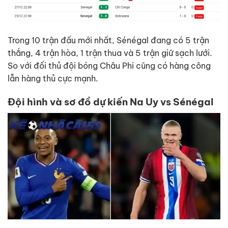
Trong 10 trận đấu mới nhất, Sénégal đang có 5 trận
thắng, 4 trận hòa, 1 trận thua và 5 trận giữ sạch lưới.
So với đối thủ đội bóng Châu Phi cũng có hàng công
lẫn hàng thủ cực mạnh.
Đội hình và sơ đồ dự kiến Na Uy vs Sénégal