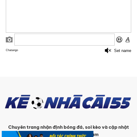
Chuyên trang nhận định bóng đá, soi kèo và cập nhật
kqbd nhanh nhất Việt Nam