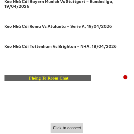
Kèo Nhà Cái Bayern Munich Vs Stuttgart – Bundesliga,
19/04/2026
Kèo Nhà Cái Roma Vs Atalanta – Serie A, 19/04/2026
Kèo Nhà Cái Tottenham Vs Brighton – NHA, 18/04/2026
Phóng To Room Chat