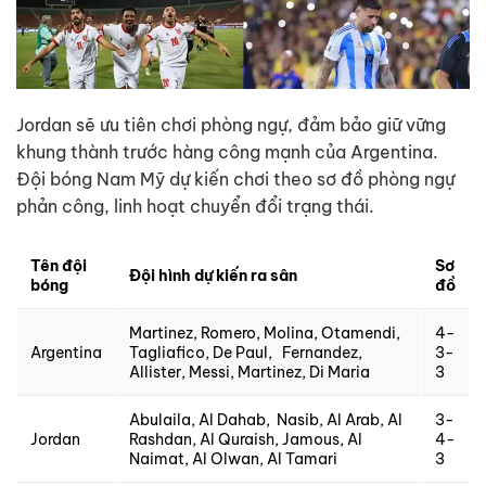
Jordan sẽ ưu tiên chơi phòng ngự, đảm bảo giữ vững
khung thành trước hàng công mạnh của Argentina.
Đội bóng Nam Mỹ dự kiến chơi theo sơ đồ phòng ngự
phản công, linh hoạt chuyển đổi trạng thái.
Tên đội
Sơ
Đội hình dự kiến ra sân
bóng
đồ
Martinez, Romero, Molina, Otamendi,
4-
Argentina
Tagliafico, De Paul, Fernandez,
3-
Allister, Messi, Martinez, Di Maria
3
Abulaila, Al Dahab, Nasib, Al Arab, Al
3-
Jordan
Rashdan, Al Quraish, Jamous, Al
4-
Naimat, Al Olwan, Al Tamari
3