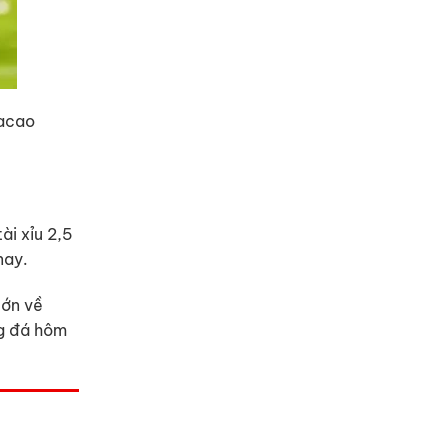
racao
ài xỉu 2,5
nay.
lớn về
ng đá hôm