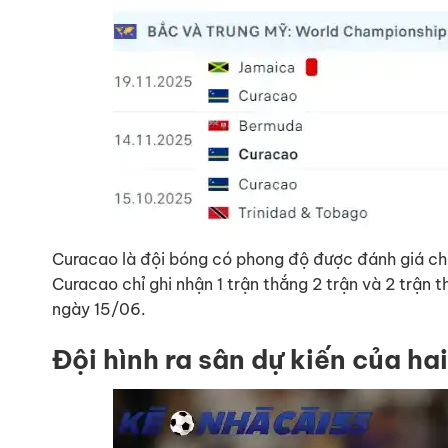
Curacao là đội bóng có phong độ được đánh giá chơ
Curacao chỉ ghi nhận 1 trận thắng 2 trận và 2 trận 
ngày 15/06.
Đội hình ra sân dự kiến của ha