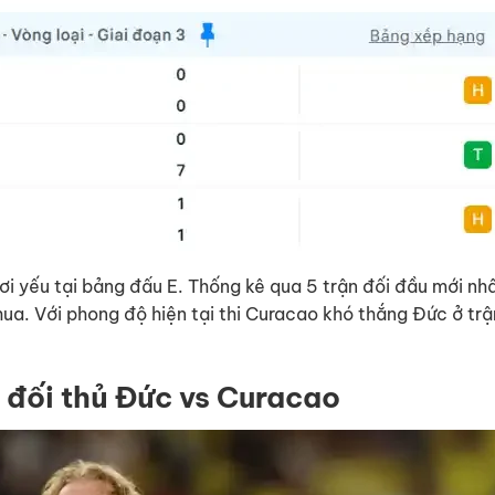
i yếu tại bảng đấu E. Thống kê qua 5 trận đối đầu mới nhấ
thua. Với phong độ hiện tại thi Curacao khó thắng Đức ở tr
i đối thủ Đức vs Curacao