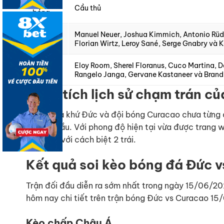
Đội
Cầu thủ
bóng
Manuel Neuer, Joshua Kimmich, Antonio Rüdi
Đức
Florian Wirtz, Leroy Sané, Serge Gnabry và K
Eloy Room, Sherel Floranus, Cuco Martina, D
Curacao
Rangelo Janga, Gervane Kastaneer và Brand
Phân tích lịch sử chạm trán c
Trong quá khứ Đức và đội bóng Curacao chưa từng đ
dịp đối đầu. Với phong độ hiện tại vừa được trang
Curacao với cách biệt 2 trái.
Kết quả soi kèo bóng đá Đức 
Trận đối đầu diễn ra sớm nhất trong ngày 15/06/202
hôm nay chi tiết trên trận bóng Đức vs Curacao 15
Kèo chấp Châu Á