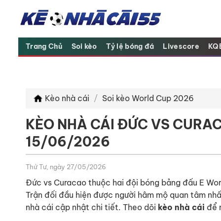
Bỏ
qua
nội
dung
Trang Chủ
Trang Chủ
Soi kèo
Tỷ lệ bóng đá
Livescore
KQ
Soi kèo
Tỷ lệ bóng đá
Kèo nhà cái
/
Soi kèo World Cup 2026
Livescore
KÈO NHÀ CÁI ĐỨC VS CURA
Lịch Thi Đấu
15/06/2026
BXH
Thứ Tư, ngày 27/05/2026
Chatbox
Đức vs Curacao thuộc hai đội bóng bảng đấu E Worl
Tỷ số chính xác
Trận đối đầu hiện được người hâm mộ quan tâm nhất
nhà cái cập nhật chi tiết. Theo dõi
kèo nhà cái
để n
Nhà Cái Uy Tín