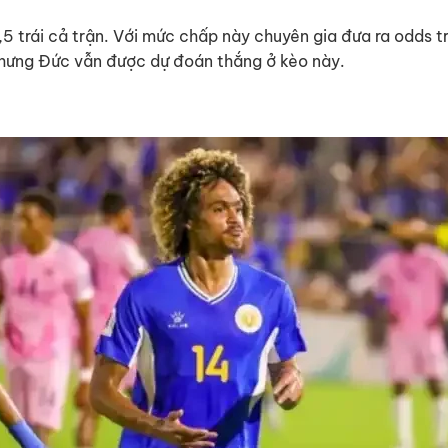
 trái cả trận. Với mức chấp này chuyên gia đưa ra odds t
nhưng Đức vẫn được dự đoán thắng ở kèo này.