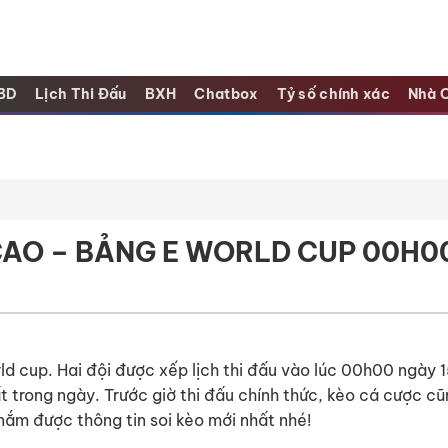
BD
Lịch Thi Đấu
BXH
Chatbox
Tỷ số chính xác
Nhà C
CAO – BẢNG E WORLD CUP 00H0
d cup. Hai đội được xếp lịch thi đấu vào lúc 00h00 ngày 
 trong ngày. Trước giờ thi đấu chính thức, kèo cá cược c
ắm được thông tin soi kèo mới nhất nhé!