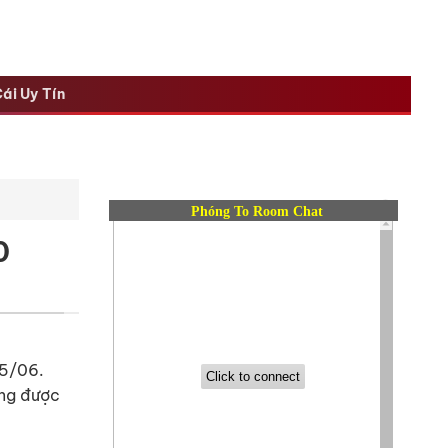
ái Uy Tín
Phóng To Room Chat
0
15/06.
ũng được