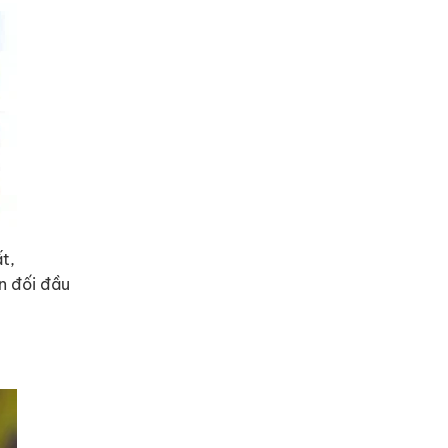
t,
ận đối đầu