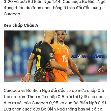
3,20 và cửa Bờ Biển Ngà 1,44. Cửa cược Bờ Biển Ngà
đang được dự đoán chơi thắng ở trận đối đầu cùng
Curacao.
Kèo chấp Châu Á
Curacao vs Bờ Biển Ngà đối đầu sẽ có mức chấp 0,5
trái cả trận. Theo mức chấp 0,5 trái thì tỷ lệ nhà cái
đưa ra với cửa Curacao 0,95 và cửa Bờ Biển Ngà 0,91.
Lựa chọn cược cửa Bờ Biển Ngà thắng bạn sẽ có cơ