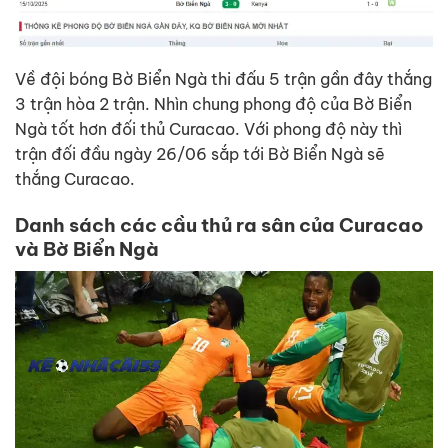
Về đội bóng Bờ Biển Ngà thi đấu 5 trận gần đây thắng
3 trận hòa 2 trận. Nhìn chung phong độ của Bờ Biển
Ngà tốt hơn đối thủ Curacao. Với phong độ này thì
trận đối đầu ngày 26/06 sắp tới Bờ Biển Ngà sẽ
thắng Curacao.
Danh sách các cầu thủ ra sân của Curacao
và Bờ Biển Ngà