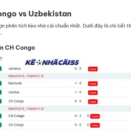
ongo vs Uzbekistan
n phân tích kèo nhà cái chuẩn nhất. Dưới đây là chi tiết t
5
.
yển CH Congo