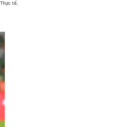
Thực tế,