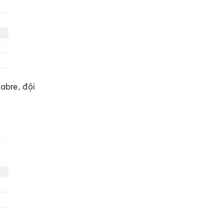
sabre, đội