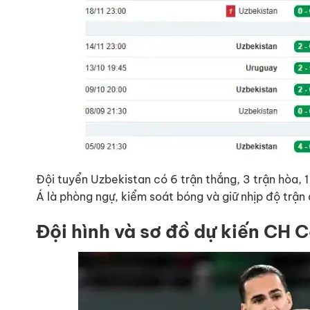
Đội tuyển Uzbekistan có 6 trận thắng, 3 trận hòa, 1 
Á là phòng ngự, kiểm soát bóng và giữ nhịp độ trận 
Đội hình và sơ đồ dự kiến CH 