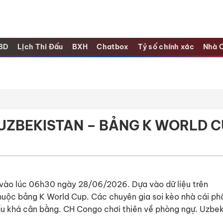
BD
Lịch Thi Đấu
BXH
Chatbox
Tỷ số chính xác
Nhà C
 UZBEKISTAN – BẢNG K WORLD 
a vào lúc 06h30 ngày 28/06/2026. Dựa vào dữ liệu trên
huộc bảng K World Cup. Các chuyên gia soi kèo nhà cái ph
đấu khá cân bằng. CH Congo chơi thiên về phòng ngự. Uzbeki