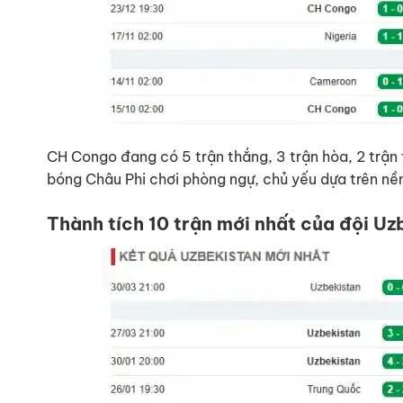
CH Congo đang có 5 trận thắng, 3 trận hòa, 2 trận t
bóng Châu Phi chơi phòng ngự, chủ yếu dựa trên nền
Thành tích 10 trận mới nhất của đội Uz