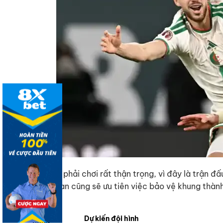
Cả hai sẽ phải chơi rất thận trọng, vì đây là trận 
Uzbekistan cũng sẽ ưu tiên việc bảo vệ khung thàn
Tên đội
Dự kiến đội hình
bóng