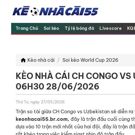
Bỏ
qua
nội
dung
Trang Chủ
Trang Chủ
Soi kèo
Tỷ lệ bóng đá
Livescore
KQ
Soi kèo
Tỷ lệ bóng đá
Kèo nhà cái
/
Soi kèo World Cup 2026
Livescore
KÈO NHÀ CÁI CH CONGO VS
Lịch Thi Đấu
06H30 28/06/2026
BXH
Thứ Tư, ngày 27/05/2026
Chatbox
Trận so tài giữa CH Congo vs Uzbekistan sẽ diễn r
Tỷ số chính xác
keonhacai55.br.com
,
đây là trận đấu cuối cùng t
dựa vào 10 trận mới nhất của hai đội, đây là trận 
Nhà Cái Uy Tín
rất khéo trong việc kiểm siast nhịp độ trận đấu.