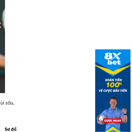
ùi sâu,
Sơ đồ