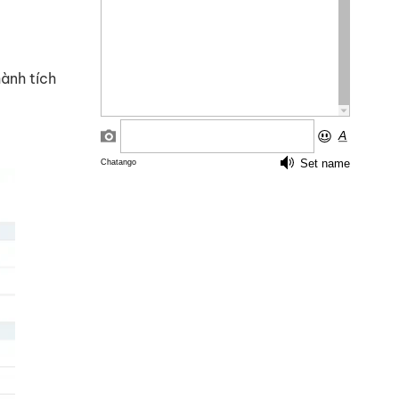
hành tích