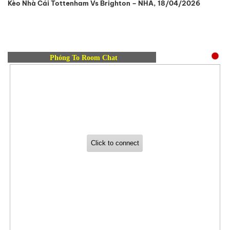
Kèo Nhà Cái Tottenham Vs Brighton – NHA, 18/04/2026
Phóng To Room Chat