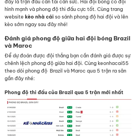
đây là trận đấu cân tài cân sức. Hai đội bóng có đội
hình mạnh và phong độ thi đấu cực tốt. Cùng trang
website
kèo nhà cái
so sánh phong độ hai đội và lên
kèo sớm ngay sau đây nhé!
Đánh giá phong độ giữa hai đội bóng Brazil
và Maroc
Để dự đoán được đội thắng bạn cần đánh giá được sự
chênh lệch phong độ giữa hai đội. Cùng keonhacai55
theo dõi phong độ Brazil và Maroc qua 5 trận ra sân
gần đây nhé:
Phong độ thi đấu của Brazil qua 5 trận mới nhất