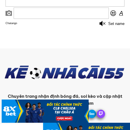
Chuyên trang nhận định bóng đá, soi kèo và cập nhật
kqbd nhanh nhất Việt Nam