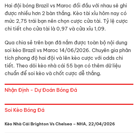
Hai đội bóng Brazil vs Maroc đối đầu với nhau sẽ ghi
được nhiều hơn 2 bàn thắng. Kèo tài xỉu hôm nay có
mức 2,75 trái bạn nên chọn cược cửa tài. Tỷ lệ cược
chi tiết cho cửa tài là 0,97 và cửa xỉu 1,09.
Qua chia sẻ trên bạn đã nắm được toàn bộ nội dung
soi kèo Brazil vs Maroc 14/06/2026. Chuyên gia phân
tích phong độ hai đội và lên kèo cược với odds chi
tiết. Theo dõi kèo nhà cái 55 bạn có thêm dữ liệu
chuẩn để soi kèo và chốt cược dễ thắng.
Nhận Định - Dự Đoán Bóng Đá
Soi Kèo Bóng Đá
Kèo Nhà Cái Brighton Vs Chelsea – NHA, 22/04/2026