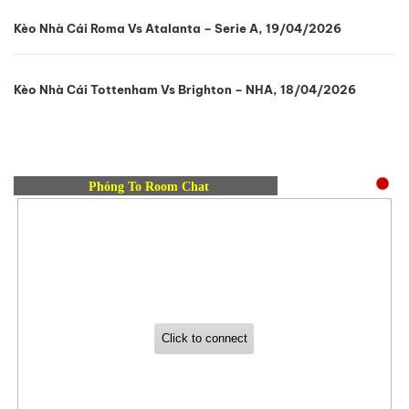
Kèo Nhà Cái Roma Vs Atalanta – Serie A, 19/04/2026
Kèo Nhà Cái Tottenham Vs Brighton – NHA, 18/04/2026
Phóng To Room Chat