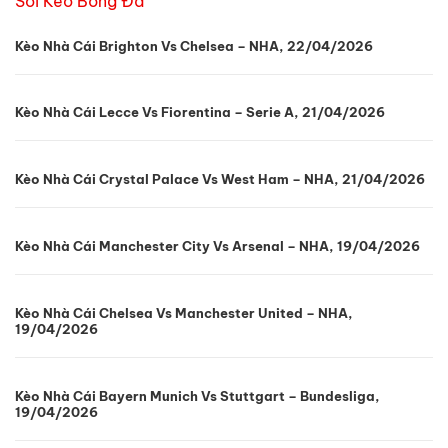
Soi Kèo Bóng Đá
Kèo Nhà Cái Brighton Vs Chelsea – NHA, 22/04/2026
Kèo Nhà Cái Lecce Vs Fiorentina – Serie A, 21/04/2026
Kèo Nhà Cái Crystal Palace Vs West Ham – NHA, 21/04/2026
Kèo Nhà Cái Manchester City Vs Arsenal – NHA, 19/04/2026
Kèo Nhà Cái Chelsea Vs Manchester United – NHA,
19/04/2026
Kèo Nhà Cái Bayern Munich Vs Stuttgart – Bundesliga,
19/04/2026