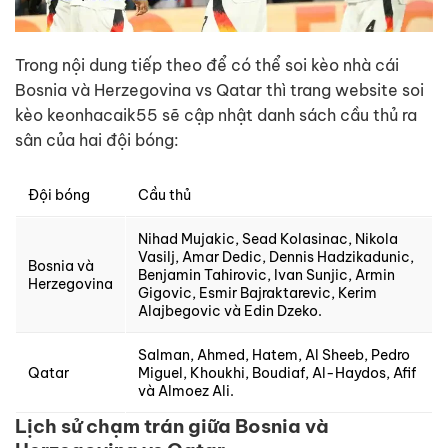
Trong nội dung tiếp theo để có thể soi
kèo nhà cái
Bosnia và Herzegovina vs Qatar
thì trang website soi
kèo keonhacaik55 sẽ cập nhật danh sách cầu thủ ra
sân của hai đội bóng:
Đội bóng
Cầu thủ
Nihad Mujakic, Sead Kolasinac, Nikola
Vasilj, Amar Dedic, Dennis Hadzikadunic,
Bosnia và
Benjamin Tahirovic, Ivan Sunjic, Armin
Herzegovina
Gigovic, Esmir Bajraktarevic, Kerim
Alajbegovic và Edin Dzeko.
Salman, Ahmed, Hatem, Al Sheeb, Pedro
Qatar
Miguel, Khoukhi, Boudiaf, Al-Haydos, Afif
và Almoez Ali.
Lịch sử chạm trán giữa Bosnia và