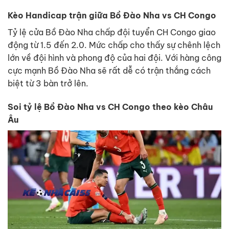
Kèo Handicap trận giữa Bồ Đào Nha vs CH Congo
Tỷ lệ cửa Bồ Đào Nha chấp đội tuyển CH Congo giao
động từ 1.5 đến 2.0. Mức chấp cho thấy sự chênh lệch
lớn về đội hình và phong độ của hai đội. Với hàng công
cực mạnh Bồ Đào Nha sẽ rất dễ có trận thắng cách
biệt từ 3 bàn trở lên.
Soi tỷ lệ Bồ Đào Nha vs CH Congo theo kèo Châu
Âu