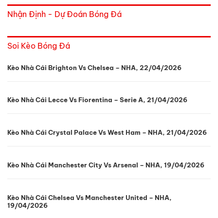
Nhận Định - Dự Đoán Bóng Đá
Soi Kèo Bóng Đá
Kèo Nhà Cái Brighton Vs Chelsea – NHA, 22/04/2026
Kèo Nhà Cái Lecce Vs Fiorentina – Serie A, 21/04/2026
Kèo Nhà Cái Crystal Palace Vs West Ham – NHA, 21/04/2026
Kèo Nhà Cái Manchester City Vs Arsenal – NHA, 19/04/2026
Kèo Nhà Cái Chelsea Vs Manchester United – NHA,
19/04/2026