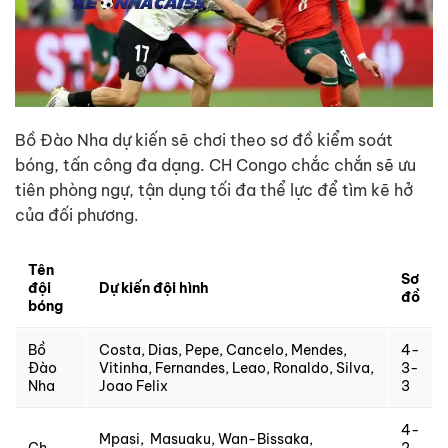
Bồ Đào Nha dự kiến sẽ chơi theo sơ đồ kiểm soát
bóng, tấn công đa dạng. CH Congo chắc chắn sẽ ưu
tiên phòng ngự, tận dụng tối đa thể lực để tìm kẽ hở
của đối phương.
Tên
Sơ
đội
Dự kiến đội hình
đồ
bóng
Bồ
Costa, Dias, Pepe, Cancelo, Mendes,
4-
Đào
Vitinha, Fernandes, Leao, Ronaldo, Silva,
3-
Nha
Joao Felix
3
4-
Mpasi, Masuaku, Wan-Bissaka,