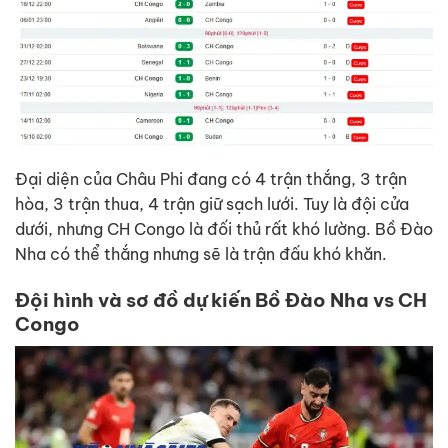
Đại diện của Châu Phi đang có 4 trận thắng, 3 trận
hòa, 3 trận thua, 4 trận giữ sạch lưới. Tuy là đội cửa
dưới, nhưng CH Congo là đối thủ rất khó lường. Bồ Đào
Nha có thể thắng nhưng sẽ là trận đấu khó khăn.
Đội hình và sơ đồ dự kiến Bồ Đào Nha vs CH
Congo