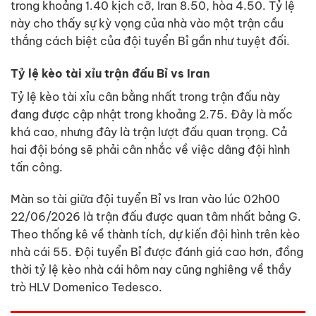
trong khoảng 1.40 kịch cỡ, Iran 8.50, hòa 4.50. Tỷ lệ
này cho thấy sự kỳ vọng của nhà vào một trận cầu
thắng cách biệt của đội tuyển Bỉ gần như tuyệt đối.
Tỷ lệ kèo tài xỉu trận đấu Bỉ vs Iran
Tỷ lệ kèo tài xỉu cân bằng nhất trong trận đấu này
đang được cập nhật trong khoảng 2.75. Đây là mốc
khá cao, nhưng đây là trận lượt đấu quan trọng. Cả
hai đội bóng sẽ phải cân nhắc về việc dâng đội hình
tấn công.
Màn so tài giữa đội tuyển Bỉ vs Iran vào lúc 02h00
22/06/2026 là trận đấu được quan tâm nhất bảng G.
Theo thống kê về thành tích, dự kiến đội hình trên kèo
nhà cái 55. Đội tuyển Bỉ được đánh giá cao hơn, đồng
thời tỷ lệ kèo nhà cái hôm nay cũng nghiêng về thầy
trò HLV Domenico Tedesco.