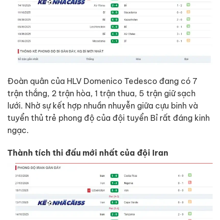
Đoàn quân của HLV Domenico Tedesco đang có 7
trận thắng, 2 trận hòa, 1 trận thua, 5 trận giữ sạch
lưới. Nhờ sự kết hợp nhuần nhuyễn giữa cựu binh và
tuyển thủ trẻ phong độ của đội tuyển Bỉ rất đáng kinh
ngạc.
Thành tích thi đấu mới nhất của đội Iran