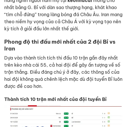
hàng nghìn người hâm mộ tại
keonhacai
mong chờ
nhất bảng G. Bỉ với dàn sao thượng hạng, khát khao
“tìm chỗ đứng” trong làng bóng đá Châu Âu. Iran mang
theo niềm hy vọng của cả Châu Á với kỳ vọng tạo nên
kỳ tích ở giải đấu lớn nhất thế giới.
Phong độ thi đấu mới nhất của 2 đội Bỉ vs
Iran
Dựa vào thành tích tích thi đấu 10 trận gần đây nhất
trên kèo nhà cái 55, cả hai đội để gây ấn tượng về số
trận thắng. Điều đáng chú ý ở đây, các thông số của
hai đội không quá chênh lệch mặc dù đội tuyển Bỉ luôn
được đề cao hơn.
Thành tích 10 trận mới nhất của đội tuyển Bỉ