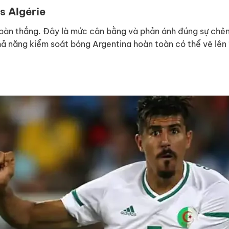
s Algérie
 bàn thắng. Đây là mức cân bằng và phản ánh đúng sự chên
khả năng kiểm soát bóng Argentina hoàn toàn có thể vẽ lên 