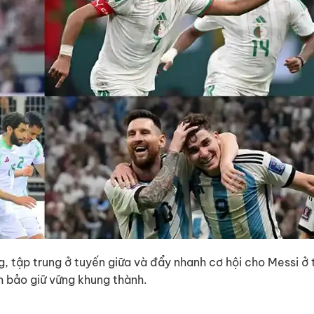
, tập trung ở tuyến giữa và đẩy nhanh cơ hội cho Messi ở
ảm bảo giữ vững khung thành.