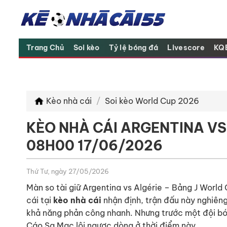
Bỏ
qua
nội
dung
Trang Chủ
Trang Chủ
Soi kèo
Tỷ lệ bóng đá
Livescore
KQ
Soi kèo
Tỷ lệ bóng đá
Kèo nhà cái
/
Soi kèo World Cup 2026
Livescore
KÈO NHÀ CÁI ARGENTINA VS
Lịch Thi Đấu
08H00 17/06/2026
BXH
Thứ Tư, ngày 27/05/2026
Chatbox
Màn so tài giữ Argentina vs Algérie – Bảng J World
Tỷ số chính xác
cái tại
kèo nhà cái
nhận định, trận đấu này nghiên
khả năng phản công nhanh. Nhưng trước một đội bón
Nhà Cái Uy Tín
Cáo Sa Mạc lội ngược dòng ở thời điểm này.