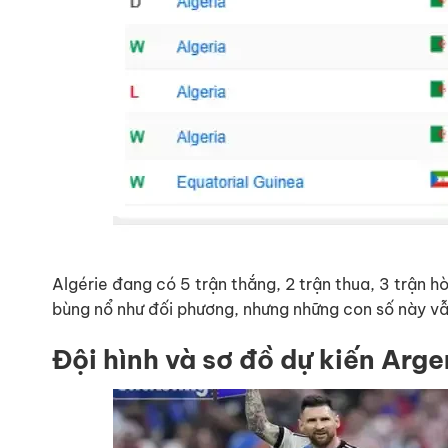
Algérie đang có 5 trận thắng, 2 trận thua, 3 trận h
bùng nổ như đối phương, nhưng những con số này vẫ
Đội hình và sơ đồ dự kiến Arge