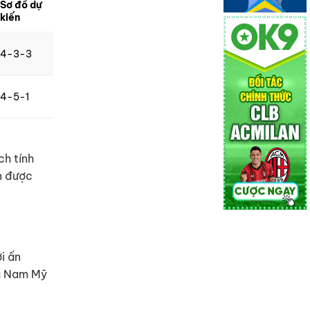
Sơ đồ dự
kiến
4-3-3
4-5-1
ch tính
n được
i ấn
ng Nam Mỹ