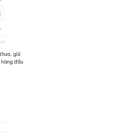
thua, giữ
g hàng đầu