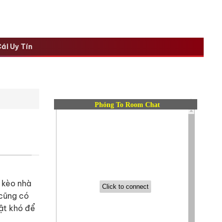
ái Uy Tín
Phóng To Room Chat
 kèo nhà
 cũng có
ật khó để