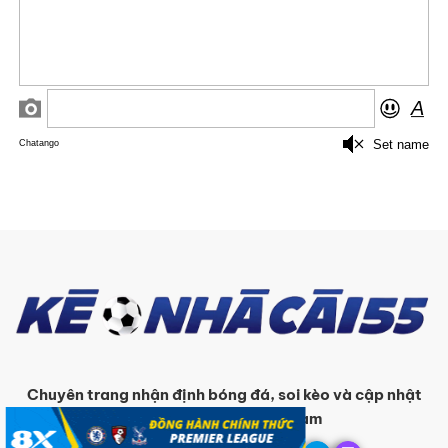
Chuyên trang nhận định bóng đá, soi kèo và cập nhật
kqbd nhanh nhất Việt Nam