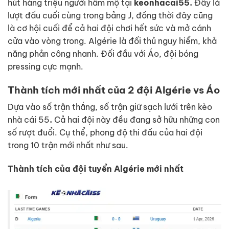
hút hàng triệu người hâm mộ tại
keonhacai55
.
Đây là
lượt đấu cuối cùng trong bảng J, đồng thời đây cũng
là cơ hội cuối để cả hai đội chơi hết sức và mở cánh
cửa vào vòng trong. Algérie là đối thủ nguy hiểm, khả
năng phản công nhanh. Đối đầu với Áo, đội bóng
pressing cực mạnh.
Thành tích mới nhất của 2 đội Algérie vs Áo
Dựa vào số trận thắng, số trận giữ sạch lưới trên kèo
nhà cái 55
.
Cả hai đội này đều đang sở hữu những con
số rượt đuổi. Cụ thể, phong độ thi đấu của hai đội
trong 10 trận mới nhất như sau.
Thành tích của đội tuyển Algérie mới nhất