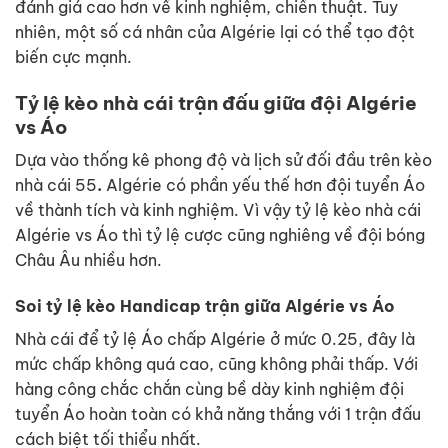
đánh giá cao hơn về kinh nghiệm, chiến thuật. Tuy
nhiên, một số cá nhân của Algérie lại có thể tạo đột
biến cực mạnh.
Tỷ lệ kèo nhà cái trận đấu giữa đội Algérie
vs Áo
Dựa vào thống kê phong độ và lịch sử đối đầu trên kèo
nhà cái 55
.
Algérie có phần yếu thế hơn đội tuyển Áo
về thành tích và kinh nghiệm. Vì vậy tỷ lệ
kèo nhà cái
Algérie vs Áo
thì tỷ lệ cược cũng nghiêng về đội bóng
Châu Âu nhiều hơn.
Soi tỷ lệ kèo Handicap trận giữa Algérie vs Áo
Nhà cái để tỷ lệ Áo chấp Algérie ở mức 0.25, đây là
mức chấp không quá cao, cũng không phải thấp. Với
hàng công chắc chắn cùng bề dày kinh nghiệm đội
tuyển Áo hoàn toàn có khả năng thắng với 1 trận đấu
cách biệt tối thiểu nhất.