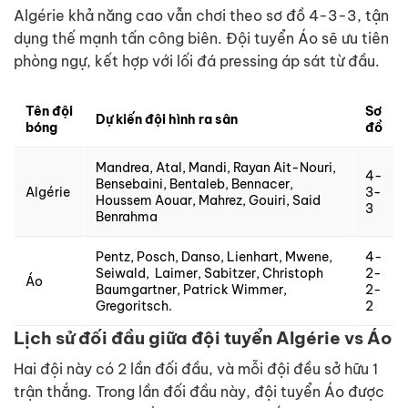
Algérie khả năng cao vẫn chơi theo sơ đồ 4-3-3, tận
dụng thế mạnh tấn công biên. Đội tuyển Áo sẽ ưu tiên
phòng ngự, kết hợp với lối đá pressing áp sát từ đầu.
Tên đội
Sơ
Dự kiến đội hình ra sân
bóng
đồ
Mandrea, Atal, Mandi, Rayan Ait-Nouri,
4-
Bensebaini, Bentaleb, Bennacer,
Algérie
3-
Houssem Aouar, Mahrez, Gouiri, Said
3
Benrahma
Pentz, Posch, Danso, Lienhart, Mwene,
4-
Seiwald, Laimer, Sabitzer, Christoph
2-
Áo
Baumgartner, Patrick Wimmer,
2-
Gregoritsch.
2
Lịch sử đối đầu giữa đội tuyển Algérie vs Áo
Hai đội này có 2 lần đối đầu, và mỗi đội đều sở hữu 1
trận thắng. Trong lần đối đầu này, đội tuyển Áo được