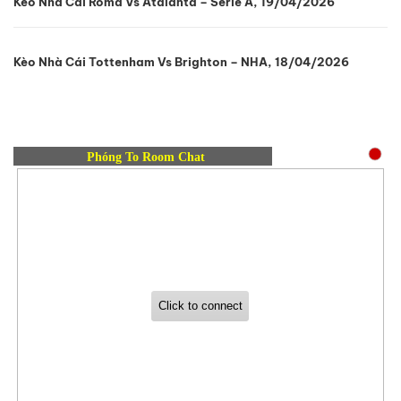
Kèo Nhà Cái Roma Vs Atalanta – Serie A, 19/04/2026
Kèo Nhà Cái Tottenham Vs Brighton – NHA, 18/04/2026
Phóng To Room Chat